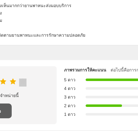
องเห็นมากกว่ายานพาหนะส่งมอบบริการ
ง
รม
PS ติดตามยานพาหนะและการรักษาความปลอดภัย
ภาพรวมการให้คะแนน
ต่อไปนี้คือกา
5 ดาว
4 ดาว
จําหน่ายนี้
3 ดาว
2 ดาว
ว
1 ดาว