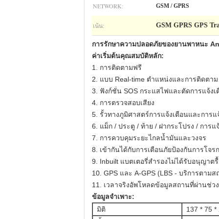
NETWORK:
GSM / GPRS
เน้น:
GSM GPRS GPS Tra
การรักษาความปลอดภัยของยานพาหนะ Anti
ค่าเริ่มต้นคุณสมบัติหลัก:
1. การติดตามฟรี
2. แบบ Real-time ตำแหน่งและการติดตาม
3. ฟังก์ชั่น SOS กระแสไฟและตัดการแจ้งเ
4. การตรวจสอบเสียง
5. รั้วทางภูมิศาสตร์การแจ้งเตือนและการแจ
6. แม็ก / ประตู / ท้าย / ฝากระโปรง / การแจ
7. การควบคุมระยะไกลน้ำมันและวงจร
8. เข้ากันได้กับการเตือนภัยป้องกันการโจร
9. Inbuilt แบตเตอรี่สำรองไม่ได้รับอนุญาตร
10. GPS และ A-GPS (LBS - บริการตามสถา
11. เวลาจริงอัพโหลดข้อมูลสถานที่ผ่านช่
ข้อมูลจำเพาะ:
มิติ
137 * 75 