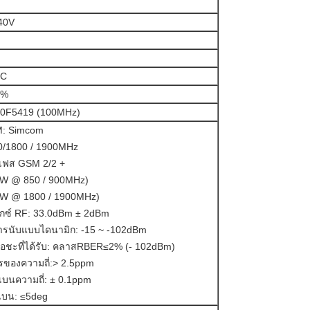
 40V
 C
0%
30F5419 (100MHz)
M: Simcom
0/1800 / 1900MHz
: เฟส GSM 2/2 +
(2W @ 850 / 900MHz)
(1W @ 1800 / 1900MHz)
ม็กซ์ RF: 33.0dBm ± 2dBm
ารนับแบบไดนามิก: -15 ~ -102dBm
อชะที่ได้รับ: คลาสRBER≤2% (- 102dBm)
รของความถี่:> 2.5ppm
ยงเบนความถี่: ± 0.1ppm
งเบน: ≤5deg