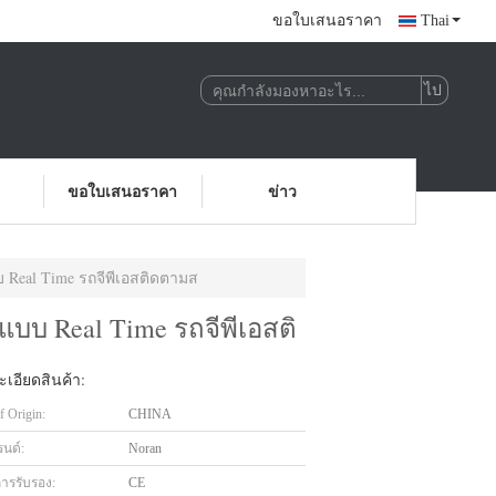
ขอใบเสนอราคา
Thai
ขอใบเสนอราคา
ข่าว
Real Time รถจีพีเอสติดตามส
บ Real Time รถจีพีเอสติ
เอียดสินค้า:
f Origin:
CHINA
รนด์:
Noran
การรับรอง:
CE