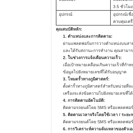
3.5 ชั่วโมง
อุปกรณ์
อุปกรณ์เช
ควบคุมเครื
คุณสมบัติหลัก:
1. ตำแหน่งและการติดตาม:
ผ่านแพลตฟอร์มการวางตำแหน่งบนสายห
และได้รับสถานะการทำงาน คุณสามารถ
2. ในช่วงการแจ้งเตือนความเร็ว:
เมื่อเป้าหมายเคลื่อนเกินความเร็วที่กำ
ข้อมูลไปยังหมายเลขที่ได้รับอนุญาต
3. โหมดรั้วทางภูมิศาสตร์:
ตั้งค่ารั้วทางภูมิศาสตร์สำหรับหน่วยท
เครื่องจะส่งข้อความไปยังหมายเลขที่ได
4. การติดตามอัตโนมัติ:
ติดตามรถยนต์โดย SMS หรือแพลตฟอร์
5. ติดตามเวลาจริงโดยใช้เวลา / ระยะ
ติดตามรถยนต์โดย SMS หรือแพลตฟอร์
6. การวิเคราะห์ความล้มเหลวของตัวเ