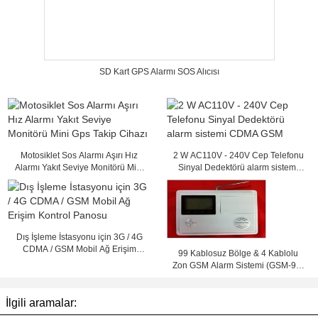
SD Kart GPS Alarmı SOS Alıcısı
Motosiklet Sos Alarmı Aşırı Hız
2 W AC110V - 240V Cep Telefonu
Alarmı Yakıt Seviye Monitörü Mini
Sinyal Dedektörü alarm sistemi
Gps Takip Cihazı
CDMA GSM
Dış İşleme İstasyonu için 3G / 4G
CDMA / GSM Mobil Ağ Erişim
99 Kablosuz Bölge & 4 Kablolu
Kontrol Panosu
Zon GSM Alarm Sistemi (GSM-99-
4)
İlgili aramalar: