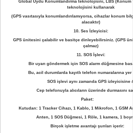
Global Uydu Konumlandırma teknolojisini, LBS (Konum 
teknolojisini kullanarak
(GPS vasıtasıyla konumlandırılamıyorsa, cihazlar konum bilg
alacaktır)
10. Ses İzleyicisi:
GPS ünitesini çalabilir ve basitçe dinleyebilirsiniz. (GPS ün
çalmaz)
11. SOS İşlevi:
Bir uyarı göndermek için SOS alarm düğmesine basab
Bu, acil durumlarda kayıtlı telefon numaralarına yer 
SOS işlevi aynı zamanda GPS izleyicisine 
Cep telefonuyla alıcıların üzerinde durmasını s
Paket:
Kutudan: 1 Tracker Cihazı, 1 Kablo, 1 Mikrofon, 1 GSM A
Anten, 1 SOS Düğmesi, 1 Röle, 1 kamera, 1 boy
Birçok işletme avantajı şunları içerir: