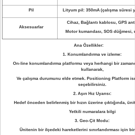
Pil
Lityum pil: 350mA (çalışma süresi ya
Cihaz, Bağlantı kablosu, GPS ant
Aksesuarlar
Motor kumandası, SOS düğmesi, 
Ana Özellikler:
1. Konumlandırma ve izleme:
On-line konumlandırma platformu veya herhangi bir zaman
kullanarak,
Ve çalışma durumunu elde etmek. Positioning Platform i
seçebilirsiniz.
2. Aşırı Hız Uyarısı:
Hedef önceden belirlenmiş bir hızın üzerine çıktığında, üni
Yetkili numaralara bilgi
3. Geo-Çit Modu:
Ünitenin bir ilçedeki hareketlerini sınırlandırması için b