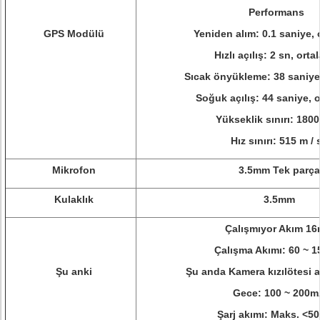
Performans
GPS Modülü
Yeniden alım: 0.1 saniye, 
Hızlı açılış: 2 sn, ort
Sıcak önyükleme: 38 saniye
Soğuk açılış: 44 saniye, 
Yükseklik sınırı: 180
Hız sınırı: 515 m / 
Mikrofon
3.5mm Tek parça
Kulaklık
3.5mm
Çalışmıyor Akım 1
Çalışma Akımı: 60 ~ 
Şu anki
Şu anda Kamera kızılötesi 
Gece: 100 ~ 200m
Şarj akımı: Maks. <