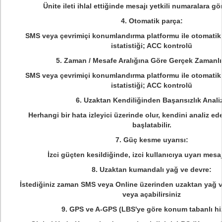
Ünite ileti ihlal ettiğinde mesajı yetkili numaralara gö
4. Otomatik parça:
SMS veya çevrimiçi konumlandırma platformu ile otomatik 
istatistiği; ACC kontrolü
5. Zaman / Mesafe Aralığına Göre Gerçek Zamanlı
SMS veya çevrimiçi konumlandırma platformu ile otomatik 
istatistiği; ACC kontrolü
6. Uzaktan Kendiliğinden Başarısızlık Analiz
Herhangi bir hata izleyici üzerinde olur, kendini analiz ed
başlatabilir.
7. Güç kesme uyarısı:
İzci güçten kesildiğinde, izci kullanıcıya uyarı mesa
8. Uzaktan kumandalı yağ ve devre:
İstediğiniz zaman SMS veya Online üzerinden uzaktan yağ ve
veya açabilirsiniz
9. GPS ve A-GPS (LBS'ye göre konum tabanlı hi