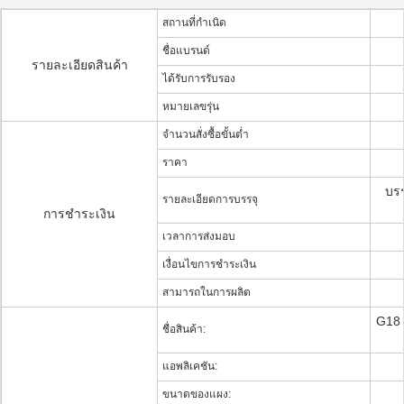
สถานที่กำเนิด
ชื่อแบรนด์
รายละเอียดสินค้า
ได้รับการรับรอง
หมายเลขรุ่น
จำนวนสั่งซื้อขั้นต่ำ
ราคา
บรร
รายละเอียดการบรรจุ
การชำระเงิน
เวลาการส่งมอบ
เงื่อนไขการชำระเงิน
สามารถในการผลิต
G18 
ชื่อสินค้า:
แอพลิเคชัน:
ขนาดของแผง: