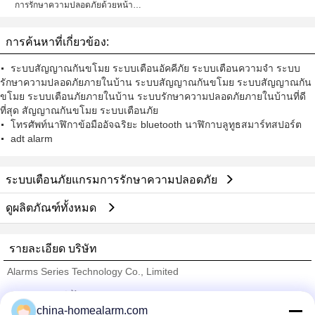
การรักษาความปลอดภัยด้วยหน้าจอ
สัมผัสปุ่มกด
การค้นหาที่เกี่ยวข้อง:
ระบบสัญญาณกันขโมย ระบบเตือนอัคคีภัย ระบบเตือนความจำ ระบบ
รักษาความปลอดภัยภายในบ้าน ระบบสัญญาณกันขโมย ระบบสัญญาณกัน
ขโมย ระบบเตือนภัยภายในบ้าน ระบบรักษาความปลอดภัยภายในบ้านที่ดี
ที่สุด สัญญาณกันขโมย ระบบเตือนภัย
โทรศัพท์นาฬิกาข้อมืออัจฉริยะ bluetooth นาฬิกาบลูทูธสมาร์ทสปอร์ต
adt alarm
ระบบเตือนภัยแกรมการรักษาความปลอดภัย
ดูผลิตภัณฑ์ทั้งหมด
รายละเอียด บริษัท
Alarms Series Technology Co., Limited
ซัพพลายเออร์ที่ได้รับการยืนยัน
china-homealarm.com
Trust Seal
Verified Suplier