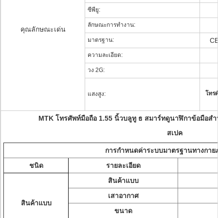
ซีพียู:
ลักษณะการทำงาน:
คุณลักษณะเด่น
มาตรฐาน:
CE
ความละเอียด:
วง 2G:
โทรศ
แสงสูง:
MTK โทรศัพท์มือถือ 1.55 นิ้วบลูทู ธ สมาร์ทดูนาฬิกาข้อมือ
สเปค
การกำหนดค่าระบบมาตรฐานทางกาย
ชนิด
รายละเอียด
สินค้าแบบ
เสาอากาศ
สินค้าแบบ
ขนาด