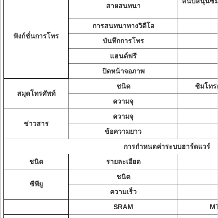
สนับสนุนซิ
สายสนทนา
การสนทนาทางวิดีโอ
ฟังก์ชั่นการโทร
บันทึกการโทร
แฮนด์ฟรี
ปิดหน้าจอภาพ
ชนิด
ซิมโทรศ
สมุดโทรศัพท์
ความจุ
ความจุ
ข่าวสาร
ข้อความยาว
การกำหนดค่าระบบฮาร์ดแวร์
ชนิด
รายละเอียด
ชนิด
ซีพียู
ความเร็ว
SRAM
MT