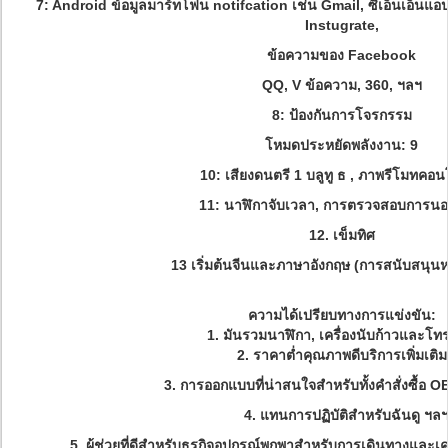
7: Android ข้อมูลมาร์ทโฟน notifcation เช่น Gmail, ซีเอ็นเอ็น
Instugrate,
ข้อความของ Facebook
QQ, V ข้อความ, 360, ฯลฯ
8: ป้องกันการโจรกรรม
โหมดประหยัดพลังงาน: 9
10: เสียงดนตรี 1 บลูทู ธ , ภาพรีโมทคอ
11: นาฬิกาจับเวลา, การตรวจสอบการนอ
12. เข็มทิศ
13 เริ่มต้นจีนและภาษาอังกฤษ (การสนับสนุ
ความได้เปรียบทางการแข่งขัน:
1. มันรวมนาฬิกา, เครื่องนับก้าวและโทร
2. ราคาต่ำคุณภาพดีบริการเพิ่มเติม
3. การออกแบบที่น่าสนใจสำหรับทั้งคำสั่งซื้อ
4. แทนการปฏิบัติสำหรับฉันดู ฯล
5. ผู้ช่วยที่ดีสำหรับธุรกิจอุปกรณ์พกพาสำหรับการเดินทางและเคร