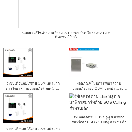
รถมอเตอร์ไซด์ขนาดเล็ก GPS Tracker กันขโมย GSM GPS
ติดตาม 20mA
ระบบเตือนภัยไร้สาย GSM หน้าแรก
ผลิตภัณฑ์ใหม่การรักษาความ
การรักษาความปลอดภัยด้วยหน้าจอ
ปลอดภัยระบบ GSM, ปลุกบ้านระบบ
สัมผัสปุ่มกด
กันขโมย securtiy ระบบระบบเตือนภัย
จีพีเอสติดตาม LBS บลูทู ธ นาฬิกา
สมาร์ทด้วย SOS Calling สำหรับเด็ก
ระบบเตือนภัยไร้สาย GSM หน้าแรก