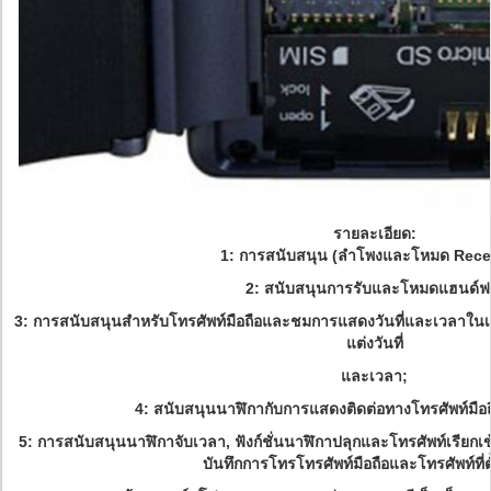
รายละเอียด:
1: การสนับสนุน (ลำโพงและโหมด Recei
2: สนับสนุนการรับและโหมดแฮนด์ฟร
3: การสนับสนุนสำหรับโทรศัพท์มือถือและชมการแสดงวันที่และเวลาในเ
แต่งวันที่
และเวลา;
4: สนับสนุนนาฬิกากับการแสดงติดต่อทางโทรศัพท์มือถ
5: การสนับสนุนนาฬิกาจับเวลา, ฟังก์ชั่นนาฬิกาปลุกและโทรศัพท์เรียกเข
บันทึกการโทรโทรศัพท์มือถือและโทรศัพท์ที่ต