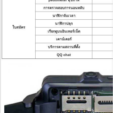
pedometer สุขภาพ
การตรวจสอบการนอนหลับ
นาฬิกาจับเวลา
นาฬิกาปลุก
ใบสมัคร
เรียกดูบนอินเทอร์เน็ต
เคาน์เตอร์
บริการตามสถานที่ตั้ง
QQ chat