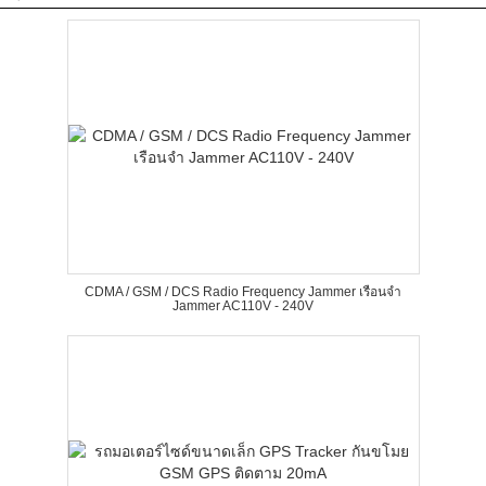
CDMA / GSM / DCS Radio Frequency Jammer เรือนจำ
Jammer AC110V - 240V