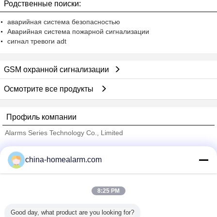
Родственные поиски:
аварийная система безопасностью
Аварийная система пожарной сигнализации
сигнал тревоги adt
GSM охранной сигнализации
Осмотрите все продукты
Профиль компании
Alarms Series Technology Co., Limited
проверенных поставщиков
china-homealarm.com
Trust Seal
Verified Suplier
8:25 PM
Главная страница
Good day, what product are you looking for?