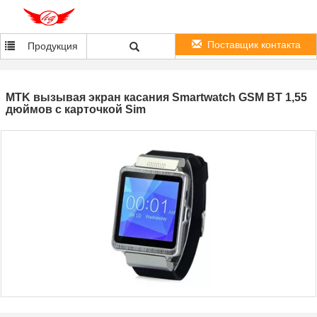
Поставщик контакта
Продукция
MTK вызывая экран касания Smartwatch GSM BT 1,55
дюймов с карточкой Sim