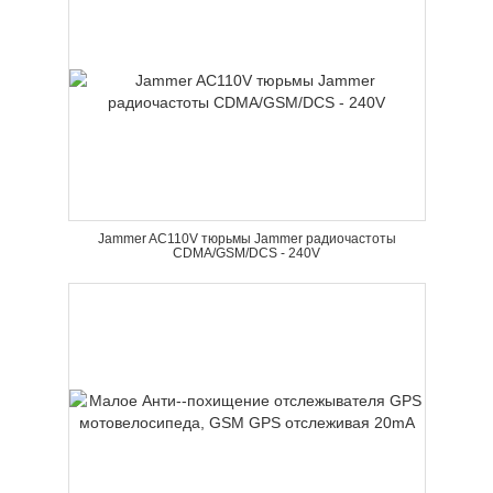
Jammer AC110V тюрьмы Jammer радиочастоты
CDMA/GSM/DCS - 240V