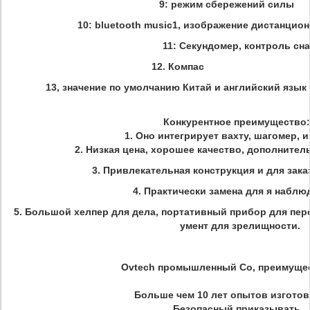
9: режим сбережений сил
10: bluetooth music1, изображение дистанцио
11: Секундомер, контроль сна
12. Компа
13, значение по умолчанию Китай и английский язык 
Конкурентное преимущество:
1. Оно интегрирует вахту, шагомер, 
2. Низкая цена, хорошее качество, дополнител
3. Привлекательная конструкция и для зак
4. Практически замена для я наблю
5. Большой хелпер для дела, портативный прибор для пе
умент для зрелищности.
Ovtech промышленный Co, преимущест
Больше чем 10 лет опытов изгото
Безопасный приказывать