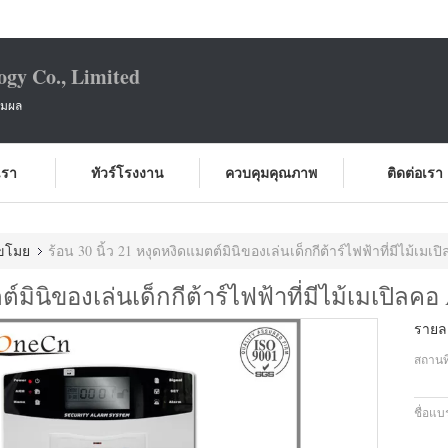
ogy Co., Limited
สมผล
บเรา
ทัวร์โรงงาน
ควบคุมคุณภาพ
ติดต่อเรา
ขโมย
ร้อน 30 นิ้ว 21 หงุดหงิดแมตต์มินิของเล่นเด็กกีต้าร์ไฟฟ้าที่มีไม้เม
ตต์มินิของเล่นเด็กกีต้าร์ไฟฟ้าที่มีไม้เมเปิล
รายละ
สถานที
ชื่อแบ