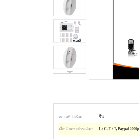
สถานที่กำเนิด:
จีน
เงื่อนไขการชำระเงิน::
L / C, T / T, Paypal 2000