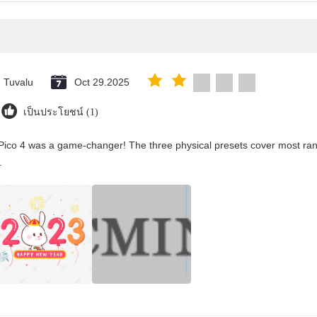
Tuvalu
Oct 29.2025
เป็นประโยชน์ (1)
Pico 4 was a game-changer! The three physical presets cover most rang
.