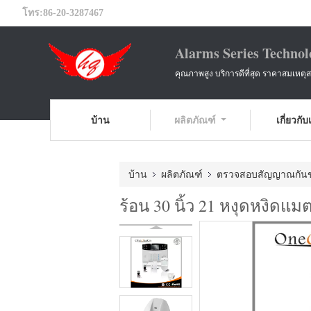
โทร:
86-20-3287467
Alarms Series Technol
คุณภาพสูง บริการดีที่สุด ราคาสมเหตุ
บ้าน
ผลิตภัณฑ์
เกี่ยวกั
บ้าน
ผลิตภัณฑ์
ตรวจสอบสัญญาณกัน
ร้อน 30 นิ้ว 21 หงุดหงิดแม