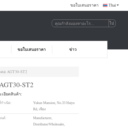
ขอใบเสนอราคา
Thai
ขอใบเสนอราคา
ข่าว
เปิลคอ AGT30-ST2
คอ AGT30-ST2
เอียดสินค้า:
่กำเนิด:
Yukun Mansion, No.33 Haiyu
Rd, เจียง
รนด์:
Manufacturer,
Distributor/Wholesaler,