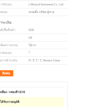
การรับรอง:
e Musical Instrument Co., Ltd
ขรุ่น:
เทรดดิ้ง บริษัท ผู้ขาย
ำระเงิน:
่งซื้อขั้นต่ำ:
SDE
sdf
เอียดการบรรจุ:
ไอ้เวร
ารส่งมอบ:
7
ไขการชำระเงิน:
D / P, T / T, Western Union
ติดต่อ
หลือง / กล่องสี OEM
ด้รับการอนุมัติ