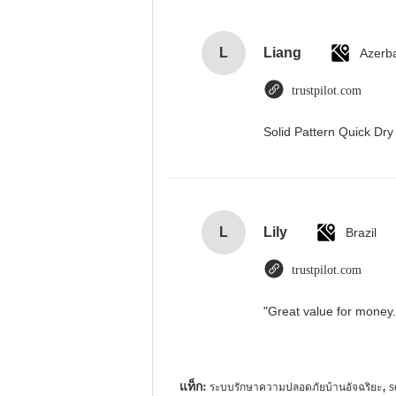
L
Liang
Azerba
trustpilot.com
Solid Pattern Quick D
L
Lily
Brazil
trustpilot.com
"Great value for money. 
แท็ก:
,
ระบบรักษาความปลอดภัยบ้านอัจฉริยะ
s