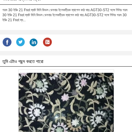
গরম 30 ইঞ্চি 21 Fret ম্যাট মিনি কিডস খেলনার ইলেকট্রিক ম্যাপেল কাঠ ঘাড় AGT30-ST2 সঙ্গে গিটার গরম
30 ইঞ্চি 21 Fret ম্যাট মিনি কিডস খেলনার ইলেকট্রিক ম্যাপেল কাঠ ঘাড় AGT30-ST2 সঙ্গে গিটার গরম 30
ইঞ্চি 21 Fret ম্য...
তুমি এটাও পছন্দ করতে পারো