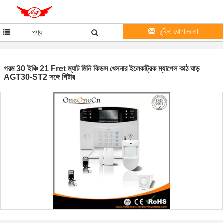
চুক্তি যোগানদাতা
পণ্য
গরম 30 ইঞ্চি 21 Fret ম্যাট মিনি কিডস খেলনার ইলেকট্রিক ম্যাপেল কাঠ ঘাড়
AGT30-ST2 সঙ্গে গিটার