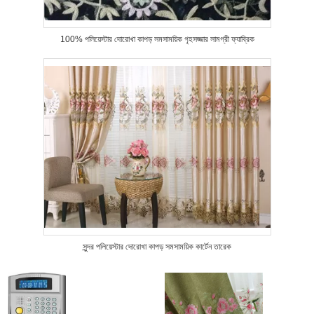
100% পলিয়েস্টার দোরোখা কাপড় সমসাময়িক গৃহসজ্জার সামগ্রী ফ্যাব্রিক
সুন্দর পলিয়েস্টার দোরোখা কাপড় সমসাময়িক কার্টেন তারেক