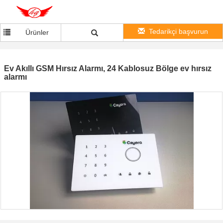
Tedarikçi başvurun
Ürünler
Ev Akıllı GSM Hırsız Alarmı, 24 Kablosuz Bölge ev hırsız
alarmı