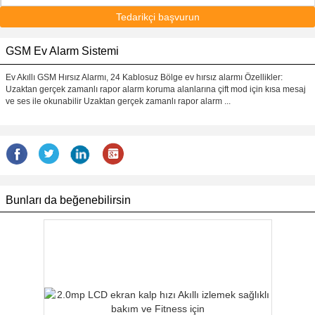
Tedarikçi başvurun
GSM Ev Alarm Sistemi
Ev Akıllı GSM Hırsız Alarmı, 24 Kablosuz Bölge ev hırsız alarmı Özellikler:
Uzaktan gerçek zamanlı rapor alarm koruma alanlarına çift mod için kısa mesaj
ve ses ile okunabilir Uzaktan gerçek zamanlı rapor alarm ...
Bunları da beğenebilirsin