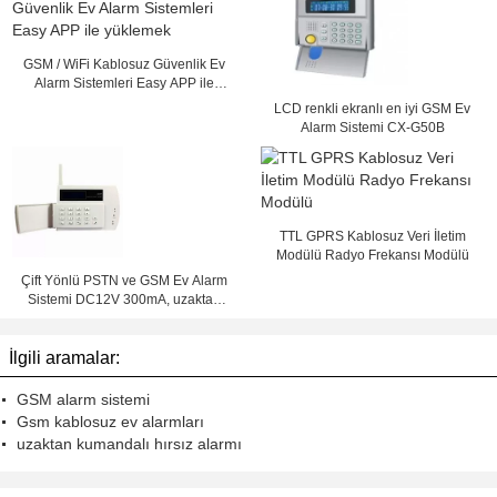
GSM / WiFi Kablosuz Güvenlik Ev
Alarm Sistemleri Easy APP ile
yüklemek
LCD renkli ekranlı en iyi GSM Ev
Alarm Sistemi CX-G50B
TTL GPRS Kablosuz Veri İletim
Modülü Radyo Frekansı Modülü
Çift Yönlü PSTN ve GSM Ev Alarm
Sistemi DC12V 300mA, uzaktan
kumanda
İlgili aramalar:
GSM alarm sistemi
Gsm kablosuz ev alarmları
uzaktan kumandalı hırsız alarmı