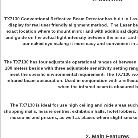
TX7130 Conventional Reflective Beam Detector has built in Las
display for real user friendly alignment method. The Laser b
exact location where to mount mirror and with additional digit
and guide on the actual light intensity between the mirror an
our naked eye making it more easy and convenient in
The TX7130 has four adjustable operational ranges of between 8 
100 meters beside with three adjustable sensitivity setting ra
meet the specific environmental requirement. The TX7130 work
infrared beam obscuration. Used in conjunction with a reflector, 
when the infrared beam is obscured 
The TX7130 is ideal for use high ceiling and wide areas suc
shopping malls, leisure centres, exhibition halls, hotel lobbies,
museums and prisons, as well as places where slight smoke p
2. Main Features