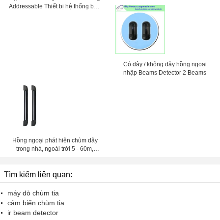
Vật liệu
Addressable Thiết bị hệ thống báo
động thông minh cháy
Có dây / không dây hồng ngoại
nhập Beams Detector 2 Beams
Hồng ngoại phát hiện chùm dây
trong nhà, ngoài trời 5 - 60m,
6/8/10 dầm
Tìm kiếm liên quan:
máy dò chùm tia
cảm biến chùm tia
ir beam detector