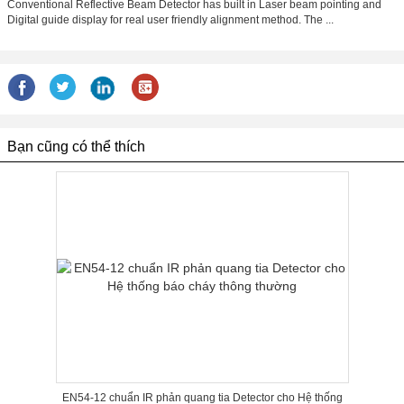
Conventional Reflective Beam Detector has built in Laser beam pointing and
Digital guide display for real user friendly alignment method. The ...
Bạn cũng có thể thích
EN54-12 chuẩn IR phản quang tia Detector cho Hệ thống