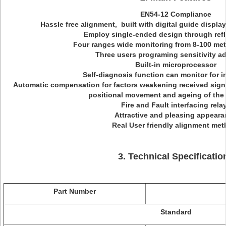
EN54-12 Compliance
Hassle free alignment, built with digital guide displa
Employ single-ended design through refle
Four ranges wide monitoring from 8-100 met
Three users programing sensitivity a
Built-in microprocessor
Self-diagnosis function can monitor for in
Automatic compensation for factors weakening received sign
positional movement and ageing of the 
Fire and Fault interfacing rela
Attractive and pleasing appear
Real User friendly alignment me
3. Technical Specificatio
Part Number
Standard