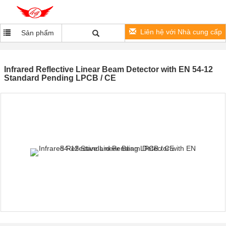
Liên hệ với Nhà cung cấp
Sản phẩm
Infrared Reflective Linear Beam Detector with EN 54-12
Standard Pending LPCB / CE