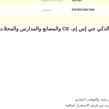
الترددات اللاسلكية:
2groups
استعمال:
850/900/1800/1900