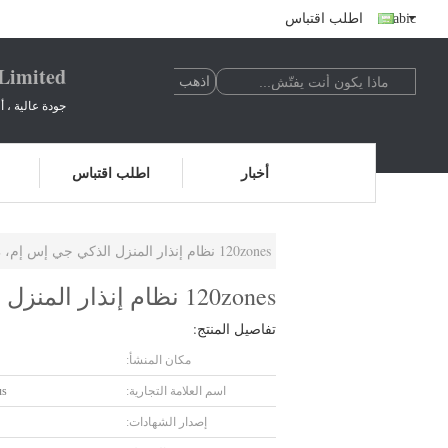
Arabic
اطلب اقتباس
 Limited
جودة عالية ، 
أخبار
اطلب اقتباس
120zones نظام إنذار المنزل الذكي جي إس إم، CE والمصانع والمدارس والمحلات التجارية
120zones نظام إنذار المنزل الذكي جي إس إم، CE والمصانع والمدارس والمحلات التجارية
تفاصيل المنتج:
مكان المنشأ:
اسم العلامة التجارية:
us
إصدار الشهادات: