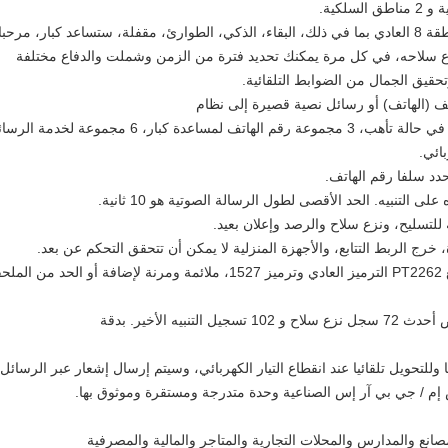
حقيق الجمال من الضوابط التلقائية.
7) رقم الهاتف التنبيه الصوتي 6group للاتصال في حالة ت
الحد الأقصى لطول الرسالة الصوتية هو 10 ثانية.
بدقة
نع والمدارس والمحلات التجارية والمتاجر والمالية والمصرفية