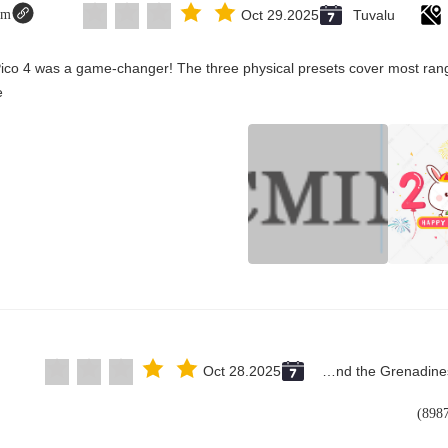
om
Oct 29.2025
Tuvalu
Pico 4 was a game-changer! The three physical presets cover most rang
.
Oct 28.2025
Saint Vincent and the Grenadines