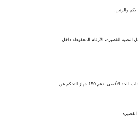
أهب، 3 مجموعة رقم الهاتف لمساعدة كبار، 6 مجموعة لخدمة الرسائل النصية القصيرة، الأرقام المحفوظة داخل
الحد الأقصى لدعم 150 جهاز التحكم عن