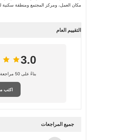
مكان العمل، ومركز المجتمع ومنطقة سكنية لتو
التقييم العام
3.0
بناءً على 50 مراجعة لهذا المورد
اكتب م
جميع المراجعات