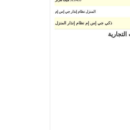
315/433 ميجا هرتز
المنزل نظام إنذار جي إس إم
ذكي جي إس إم نظام إنذار المنزل