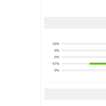
33%
0%
0%
67%
0%