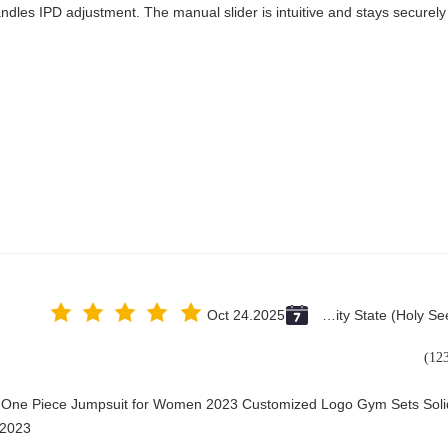
andles IPD adjustment. The manual slider is intuitive and stays securely 
Oct 24.2025
Vatican City State (Holy See)
y One Piece Jumpsuit for Women 2023 Customized Logo Gym Sets Soli
2023@