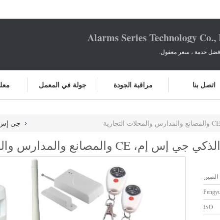
Alarms Series Technology Co.,
أفضل خدمة ، سعر معقول.
اتصل بنا
مراقبة الجودة
جولة في المعمل
معلو
جي إس أم
الصين
Pengy
ISO