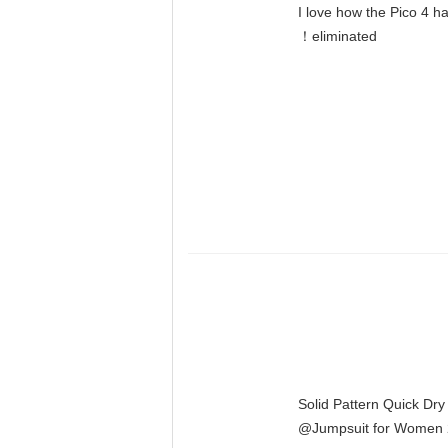
"I love how the Pico 4 h
eliminated！
Solid Pattern Quick Dr
Jumpsuit for Women 