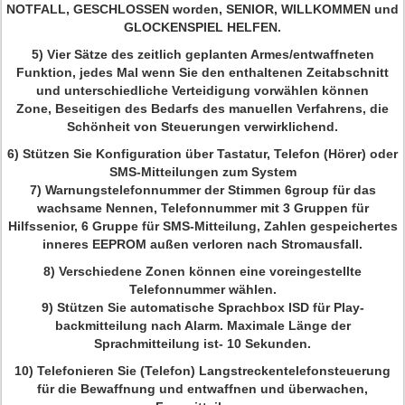
NOTFALL, GESCHLOSSEN worden, SENIOR, WILLKOMMEN und
GLOCKENSPIEL HELFEN.
5)
Vier Sätze des zeitlich geplanten Armes/entwaffneten
Funktion, jedes Mal wenn Sie den enthaltenen Zeitabschnitt
und unterschiedliche Verteidigung vorwählen können
Zone, Beseitigen des Bedarfs des manuellen Verfahrens, die
Schönheit von Steuerungen verwirklichend.
6)
Stützen Sie Konfiguration über Tastatur, Telefon (Hörer) oder
SMS-Mitteilungen zum System
7)
Warnungstelefonnummer der Stimmen 6group für das
wachsame Nennen, Telefonnummer mit 3 Gruppen für
Hilfssenior, 6 Gruppe für SMS-Mitteilung, Zahlen gespeichertes
inneres EEPROM außen verloren nach Stromausfall.
8)
Verschiedene Zonen können eine voreingestellte
Telefonnummer wählen.
9)
Stützen Sie automatische Sprachbox ISD für Play-
backmitteilung nach Alarm. Maximale Länge der
Sprachmitteilung ist- 10 Sekunden.
10)
Telefonieren Sie (Telefon) Langstreckentelefonsteuerung
für die Bewaffnung und entwaffnen und überwachen,