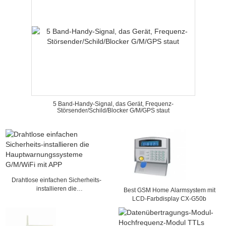
5 Band-Handy-Signal, das Gerät, Frequenz-
Störsender/Schild/Blocker G/M/GPS staut
Drahtlose einfachen Sicherheits-
installieren die
Best GSM Home Alarmsystem mit
Hauptwarnungssysteme G/M/WiFi
LCD-Farbdisplay CX-G50b
mit APP