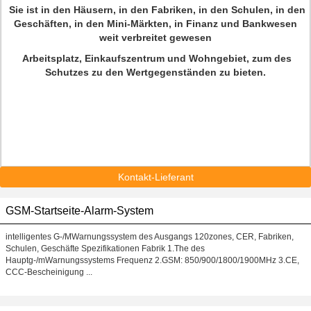
Sie ist in den Häusern, in den Fabriken, in den Schulen, in den
Geschäften, in den Mini-Märkten, in Finanz und Bankwesen
weit verbreitet gewesen
Arbeitsplatz, Einkaufszentrum und Wohngebiet, zum des
Schutzes zu den Wertgegenständen zu bieten.
Kontakt-Lieferant
GSM-Startseite-Alarm-System
intelligentes G-/MWarnungssystem des Ausgangs 120zones, CER, Fabriken,
Schulen, Geschäfte Spezifikationen Fabrik 1.The des
Hauptg-/mWarnungssystems Frequenz 2.GSM: 850/900/1800/1900MHz 3.CE,
CCC-Bescheinigung ...