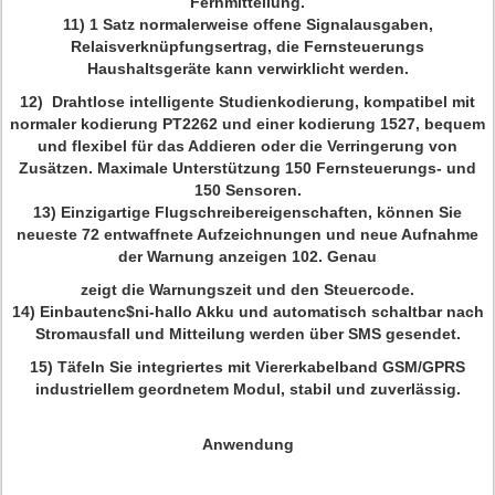
Fernmitteilung.
11)
1 Satz normalerweise offene Signalausgaben,
Relaisverknüpfungsertrag, die Fernsteuerungs
Haushaltsgeräte kann verwirklicht werden.
12) Drahtlose intelligente Studienkodierung, kompatibel mit
normaler kodierung PT2262 und einer kodierung 1527, bequem
und flexibel für das Addieren oder die Verringerung von
Zusätzen. Maximale Unterstützung 150 Fernsteuerungs- und
150 Sensoren.
13)
Einzigartige Flugschreibereigenschaften, können Sie
neueste 72 entwaffnete Aufzeichnungen und neue Aufnahme
der Warnung anzeigen 102. Genau
zeigt die Warnungszeit und den Steuercode.
14)
Einbautenc$ni-hallo Akku und automatisch schaltbar nach
Stromausfall und Mitteilung werden über SMS gesendet.
15)
Täfeln Sie integriertes mit Viererkabelband GSM/GPRS
industriellem geordnetem Modul, stabil und zuverlässig.
Anwendung