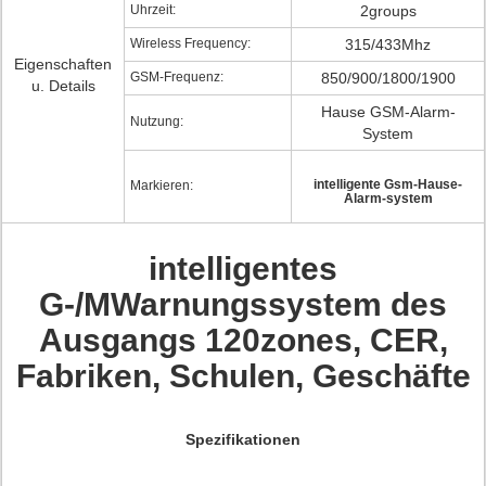
Uhrzeit:
2groups
Wireless Frequency:
315/433Mhz
Eigenschaften
GSM-Frequenz:
850/900/1800/1900
u. Details
Hause GSM-Alarm-
Nutzung:
System
intelligente Gsm-Hause-
Markieren:
Alarm-system
intelligentes
G-/MWarnungssystem des
Ausgangs 120zones, CER,
Fabriken, Schulen, Geschäfte
Spezifikationen