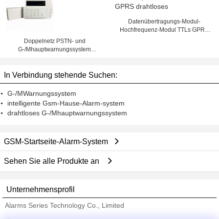
Datenübertragungs-Modul-
Hochfrequenz-Modul TTLs GPRS
drahtloses
Doppelnetz PSTN- und
G-/Mhauptwarnungssystem
DC12V 300mA, Fernprüfer
In Verbindung stehende Suchen:
G-/MWarnungssystem
intelligente Gsm-Hause-Alarm-system
drahtloses G-/Mhauptwarnungssystem
GSM-Startseite-Alarm-System
Sehen Sie alle Produkte an
Unternehmensprofil
Alarms Series Technology Co., Limited