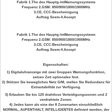
Fabrik 1.The des Hauptg-/mWarnungssystems
Frequenz 2.GSM: 850/900/1800/1900MHz
3.CE, CCC-Bescheinigung
Auftrag Soem-4.Accept
Fabrik 1.The des Hauptg-/mWarnungssystems
Frequenz 2.GSM: 850/900/1800/1900MHz
3.CE, CCC-Bescheinigung
Auftrag Soem-4.Accept
Eigenschaften:
1)
Digitaluhranzeige mit zwei Gruppen Warnungsfunktion,
setzen Zeit optionales fest.
2)
Stützen Sie bewegliches Netz G/M, stellen Sie Redundanz für
Extrastabilität zur Verfügung.
3)
Erlauben Sie bis 120 drahtlose Verteidigungszonen und 2
verdrahtete Zonen.
4)
Jedes kann als eine der 8 Zonenarten einschließlich
NORMAL, AUFENTHALT, INTELLIGENTES definiert werden, der