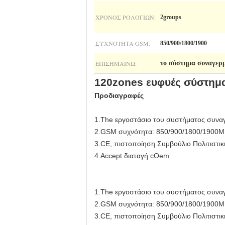
ΧΡΌΝΟΣ ΡΟΛΟΓΙΏΝ:
2groups
ΣΥΧΝΌΤΗΤΑ GSM:
850/900/1800/1900
ΕΠΙΣΗΜΑΊΝΩ:
το σύστημα συναγερ
120zones ευφυές σύστημα
Προδιαγραφές
1.The εργοστάσιο του συστήματος συν
2.GSM συχνότητα: 850/900/1800/1900
3.CE, πιστοποίηση Συμβούλιο Πολιτιστι
4.Accept διαταγή cOem
1.The εργοστάσιο του συστήματος συν
2.GSM συχνότητα: 850/900/1800/1900
3.CE, πιστοποίηση Συμβούλιο Πολιτιστι