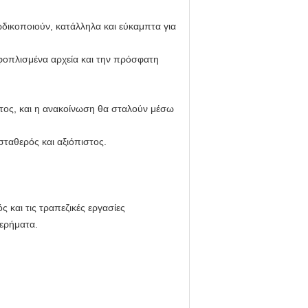
ικοποιούν, κατάλληλα και εύκαμπτα για
φοπλισμένα αρχεία και την πρόσφατη
τος, και η ανακοίνωση θα σταλούν μέσω
ταθερός και αξιόπιστος.
ς και τις τραπεζικές εργασίες
τερήματα.