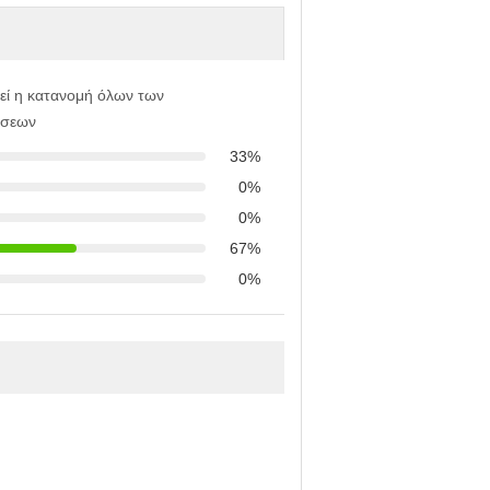
εί η κατανομή όλων των
ήσεων
33%
0%
0%
67%
0%