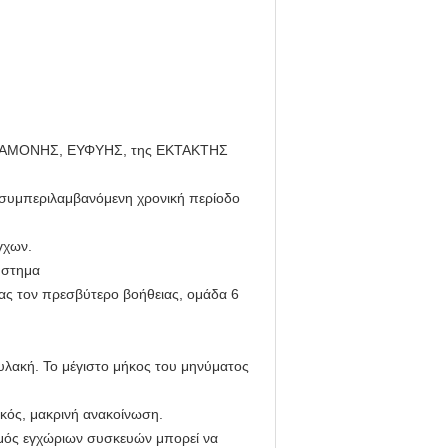
 ΠΑΡΑΜΟΝΗΣ, ΕΥΦΥΗΣ, της ΕΚΤΑΚΤΗΣ
η συμπεριλαμβανόμενη χρονική περίοδο
γχων.
ύστημα
ας τον πρεσβύτερο βοήθειας, ομάδα 6
λακή. Το μέγιστο μήκος του μηνύματος
κός, μακρινή ανακοίνωση.
μός εγχώριων συσκευών μπορεί να