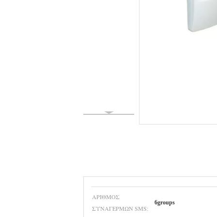
ΑΡΙΘΜΌΣ
6groups
ΣΥΝΑΓΕΡΜΏΝ SMS: