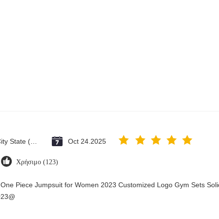
Vatican City State (Holy See)
Oct 24.2025
Χρήσιμο (123)
y One Piece Jumpsuit for Women 2023 Customized Logo Gym Sets Soli
2023@