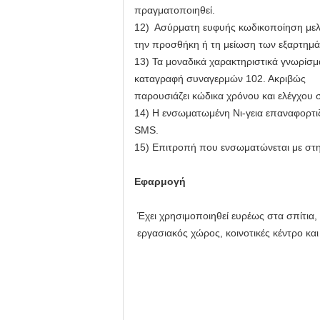
πραγματοποιηθεί.
12) Ασύρματη ευφυής κωδικοποίηση μελέ
την προσθήκη ή τη μείωση των εξαρτημάτ
13)
Τα μοναδικά χαρακτηριστικά γνωρίσμ
καταγραφή συναγερμών 102. Ακριβώς
παρουσιάζει κώδικα χρόνου και ελέγχου
14)
Η ενσωματωμένη Νι-γεια επαναφορτι
SMS.
15)
Επιτροπή που ενσωματώνεται με στη
Εφαρμογή
Έχει χρησιμοποιηθεί ευρέως στα σπίτια, τ
εργασιακός χώρος, κοινοτικές κέντρο κα