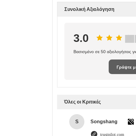
Συνολική Αξιολόγηση
3.0
Βασισμένο σε 50 αξιολογήσεις γ
Γράψτε μ
κριτική
Όλες οι Κριτικές
S
Songshang
trustpilot.com