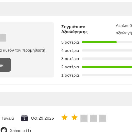
Ακολουθ
Στιγμιότυπο
Αξιολόγησης
αξιολογ
5 αστέρια
ια αυτόν τον προμηθευτή
4 αστέρια
3 αστέρια
ια
2 αστέρια
1 αστέρια
Tuvalu
Oct 29.2025
Χρήσιμο (1)