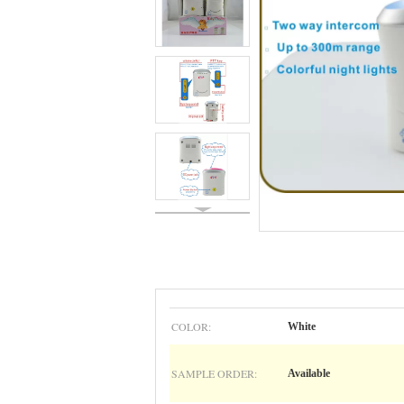
COLOR:
White
SAMPLE ORDER:
Available