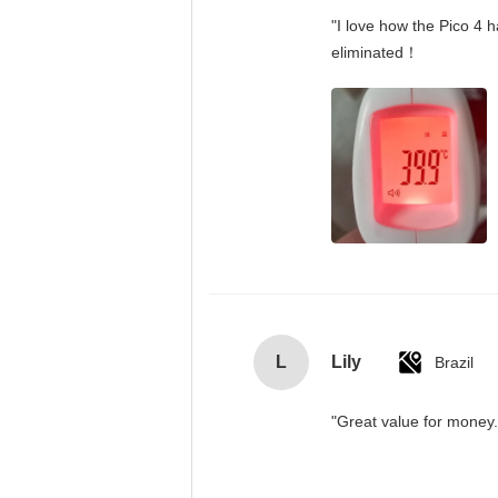
"I love how the Pico 4 h
eliminated！
L
Lily
Brazil
"Great value for money. 