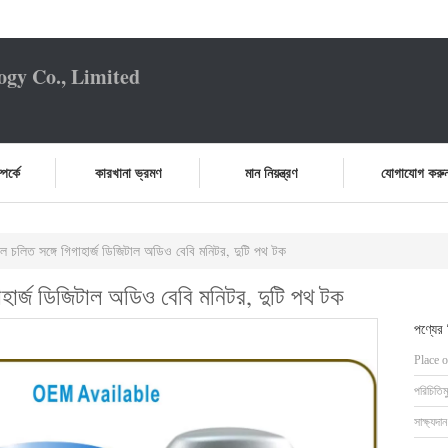
ogy Co., Limited
পর্কে
কারখানা ভ্রমণ
মান নিয়ন্ত্রণ
যোগাযোগ করু
ল চলিত সঙ্গে গিগাহার্জ ডিজিটাল অডিও বেবি মনিটর, দুটি পথ টক
াহার্জ ডিজিটাল অডিও বেবি মনিটর, দুটি পথ টক
পণ্যের
Place o
পরিচিতিম
সাক্ষ্যদান