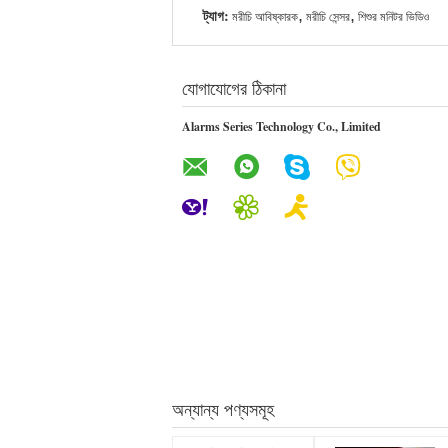
ট্যাগ:
,
,
মরীচি আবিষ্কারক
মরীচি সেন্সর
শিশুর মনিটর ভিডিও
যোগাযোগের ঠিকানা
Alarms Series Technology Co., Limited
অন্যান্য পণ্যসমূহ