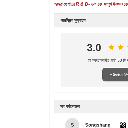
আমরা পেশাদার R & D- দল এবং সম্পূর্ণ উত্পাদন বেস
সামগ্রিক মূল্যায়ন
3.0
এই সরবরাহকারীর জন্য 50 টি পর
পর্যালোচনা লি
সব পর্যালোচনা
S
Songshang