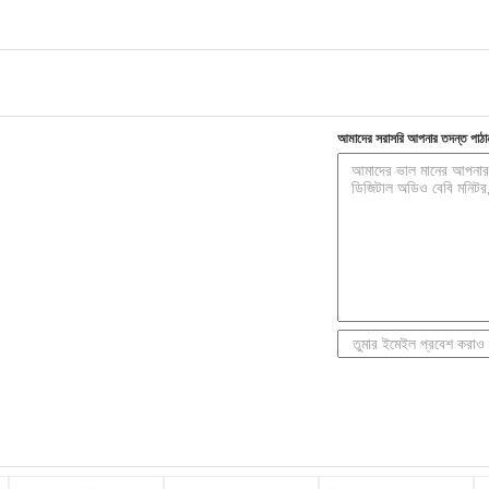
আমাদের সরাসরি আপনার তদন্ত পাঠা