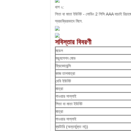
ধাপ ২:
পিতা বা মাতা ইউনিট - লোডিং 2 পিসি AAA যাচাই রিচার্জেবল
স্বয়ংক্রিয়ভাবে মিলে.
সবিস্তার বিবরণী
মডেল
মড্যুলেশন মোড
ফ্রিকোয়েন্সি
কাজ তাপমাত্রা
বেবি ইউনিট
মাত্রা
পাওয়ার সাপ্লাই
পিতা বা মাতা ইউনিট
মাত্রা
পাওয়ার সাপ্লাই
ব্যাটারি (অন্তর্ভুক্ত না))