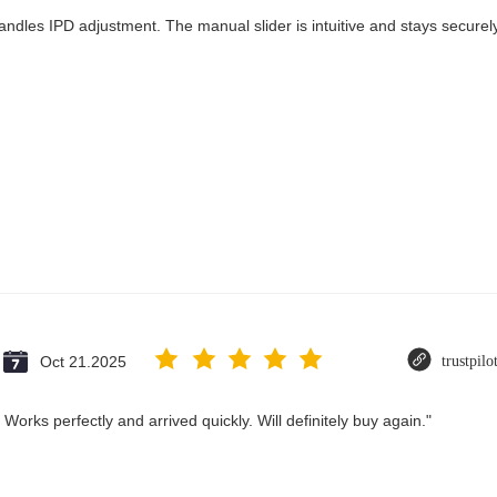
andles IPD adjustment. The manual slider is intuitive and stays securely 
Oct 21.2025
trustpil
Works perfectly and arrived quickly. Will definitely buy again."