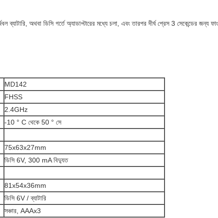
 ব্যাটারি, অথবা ডিসি গর্তে অ্যাডাপ্টারের মধ্যে চলা, এবং তারপর দীর্ঘ প্রেস 3 সেকেন্ডের জন্য ফা
MD142
FHSS
2.4GHz
-10 ° C থেকে 50 ° সে
75x63x27mm
ডিসি 6V, 300 mA বিদ্যুত
81x54x36mm
ডিসি 6V / ব্যাটারি
সঞ্চার, AAAx3