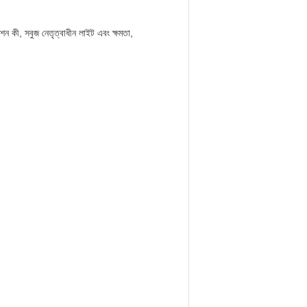
ংশন কী, সবুজ নেতৃত্বাধীন লাইট এবং ক্ষমতা,