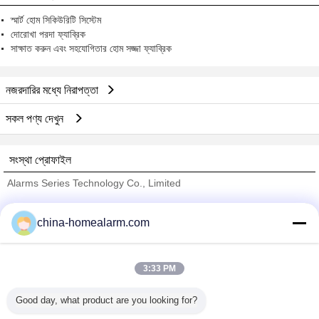
স্মার্ট হোম সিকিউরিটি সিস্টেম
দোরোখা পরদা ফ্যাব্রিক
সাক্ষাত করুন এবং সহযোগিতার হোম সজ্জা ফ্যাব্রিক
নজরদারির মধ্যে নিরাপত্তা
সকল পণ্য দেখুন
সংস্থা প্রোফাইল
Alarms Series Technology Co., Limited
যাচাইকৃত সরবরাহকারী
china-homealarm.com
Trust Seal
Verified Suplier
3:33 PM
বাড়ি
Good day, what product are you looking for?
সব পণ্য