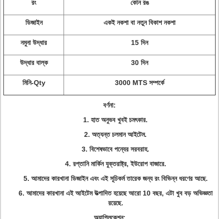
রং
কোন রঙ
ডিজাইন
একই নকশা বা নতুন বিকাশ নকশা
নমুনা উদ্ধার
15 দিন
উদ্ধার বাল্ক
30 দিন
মিনি-Qty
3000 MTS সম্পর্কে
বর্ণনা:
1. হাত অনুভব খুবই চমৎকার.
2. অত্যন্ত চলমান আইটেম.
3. বিশেষভাবে পন্যের সরবরাহ.
4. রপ্তানি মার্কিন যুক্তরাষ্ট্র, ইউরোপ বাজারে.
5. আমাদের কারখানা ডিজাইন এবং এই সূচিকর্ম তারেক জন্য রং বিভিন্ন ধরণের আছে.
6. আমাদের কারখানা এই আইটেম উত্পাদিত হয়েছে আরো 10 বছর, এটা খুব বড় অভিজ্ঞতা
রয়েছে.
অ্যাপ্লিকেশন: