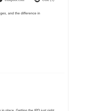
es, and the difference in
in place. Getting the IPD just right