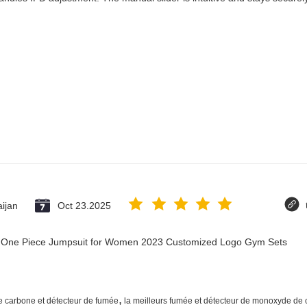
ijan
Oct 23.2025
ry One Piece Jumpsuit for Women 2023 Customized Logo Gym Sets
,
 carbone et détecteur de fumée
la meilleurs fumée et détecteur de monoxyde de