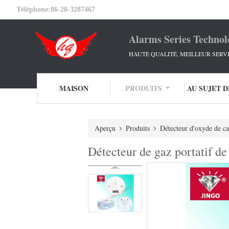
Téléphone:
86-20-3287467
Alarms Series Technol
HAUTE QUALITÉ, MEILLEUR SERV
MAISON
PRODUITS
AU SUJET 
Aperçu
Produits
Détecteur d'oxyde de ca
Détecteur de gaz portatif de