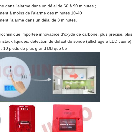
me dans l'alarme dans un délai de 60 à 90 minutes ;
ment à moins de l'alarme des minutes 10-40
ent l'alarme dans un délai de 3 minutes.
ectrochimique importée innovatrice d'oxyde de carbone, plus précise, plus
cristaux liquides, détection de défaut de sonde (affichage à LED Jaune)
e : 10 pieds de plus grand DB que 85