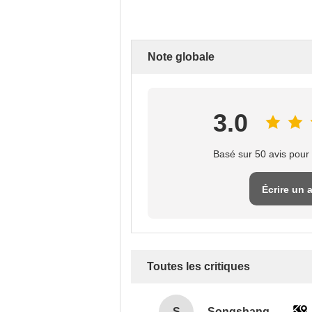
Note globale
3.0
Basé sur 50 avis pour 
Écrire un 
Toutes les critiques
S
Songshang