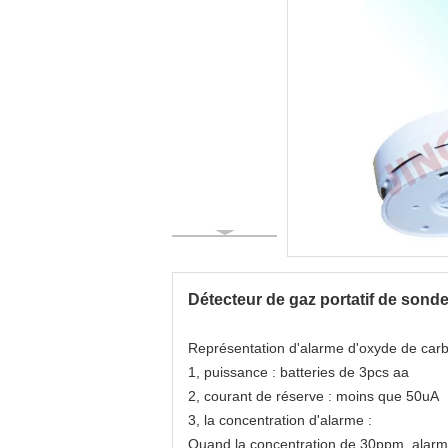
Détecteur de gaz portatif de sond
Représentation d'alarme d'oxyde de carb
1, puissance : batteries de 3pcs aa
2, courant de réserve : moins que 50uA
3, la concentration d'alarme :
Quand la concentration de 30ppm, alarme