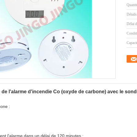
Quanti
Détails
Délai d
Condit
Capaci
e de l'alarme d'incendie Co (oxyde de carbone) avec le son
one :
nt l'alarme dans un délai de 120 minutes ;