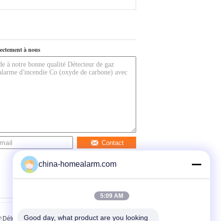
ectement à nous
Contact
china-homealarm.com
5:09 AM
Good day, what product are you looking 