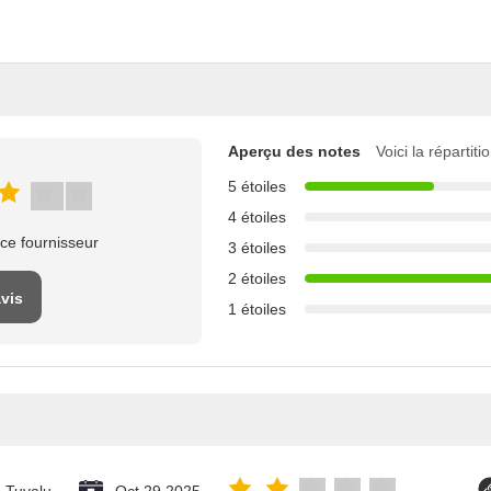
Aperçu des notes
Voici la répartit
5 étoiles
4 étoiles
ce fournisseur
3 étoiles
2 étoiles
avis
1 étoiles