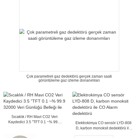
Çok parametreli gaz dedektörü gerçek zaman saati
görüntüleme gaz izleme donanımları
Sıcaklık / RH Mavi CO2 Veri
Kaydedici 3.5 "TFT 0.1 ~% 99.9
Elektrokimya CO sensör LYD-808
32000 Veri Günlüğü Belleği ile
D, karbon monoksit dedektörü ile
CO Alarm dedektörü