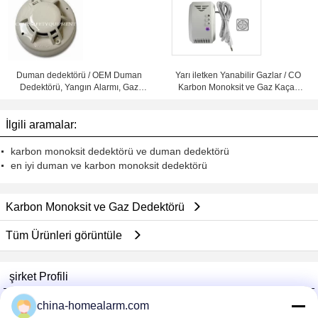
Duman dedektörü / OEM Duman
Yarı iletken Yanabilir Gazlar / CO
Dedektörü, Yangın Alarmı, Gaz
Karbon Monoksit ve Gaz Kaçak
Dedektörü
Detektörü LYD-706DF
İlgili aramalar:
karbon monoksit dedektörü ve duman dedektörü
en iyi duman ve karbon monoksit dedektörü
Karbon Monoksit ve Gaz Dedektörü
Tüm Ürünleri görüntüle
şirket Profili
Alarms Series Technology Co., Limited
china-homealarm.com