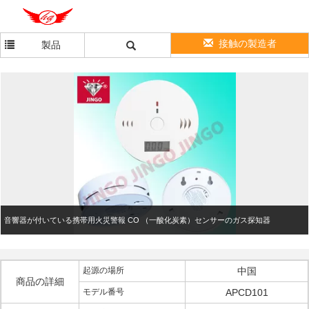
接触の製造者
製品
音響器が付いている携帯用火災警報 CO （一酸化炭素）センサーのガス探知器
起源の場所
中国
商品の詳細
モデル番号
APCD101