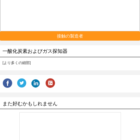
接触の製造者
一酸化炭素およびガス探知器
[より多くの細部]
また好むかもしれません