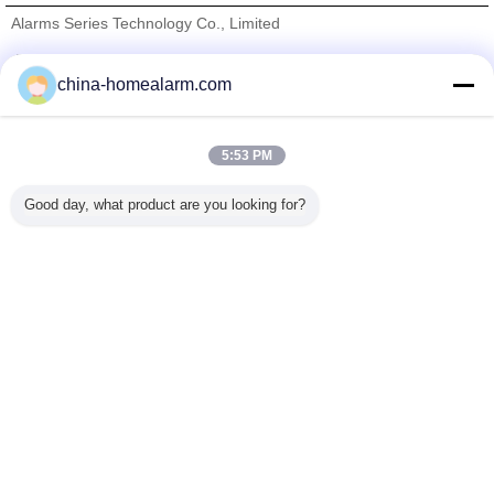
Alarms Series Technology Co., Limited
検証サプライヤー
china-homealarm.com
Trust Seal
Verified Suplier
5:53 PM
ホーム
Good day, what product are you looking for?
すべての製品
企業情報
お問い合わせ
見積依頼
言語を変えて下さい