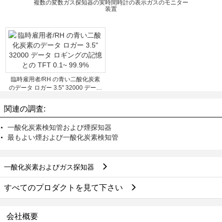
複数の変数ガス探知器の実時間時計の表示ガスのモニター
装置
臨時雇用者/RH の青い二酸化炭素
のデータ ロガー 3.5" 32000 データ
ロギングの記憶との TFT 0.1~
99.9%
関連の調査:
一酸化炭素検知管および煙探知器
最もよい煙および一酸化炭素検知管
一酸化炭素およびガス探知器
すべてのプロダクトを見て下さい
会社概要