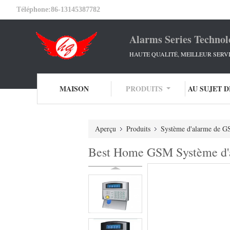
Téléphone:
86-13145387782
Alarms Series Technol
HAUTE QUALITÉ, MEILLEUR SERV
MAISON
PRODUITS
AU SUJET 
Aperçu
Produits
Système d'alarme de G
Best Home GSM Système d'