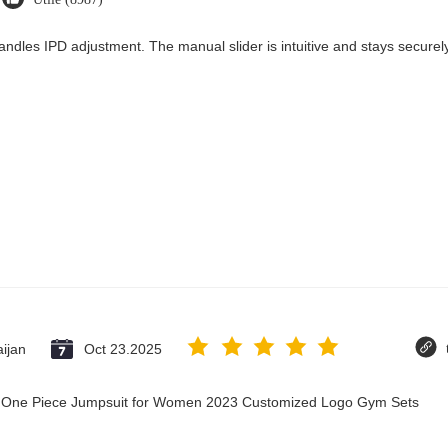
andles IPD adjustment. The manual slider is intuitive and stays securely 
ijan
Oct 23.2025
ry One Piece Jumpsuit for Women 2023 Customized Logo Gym Sets