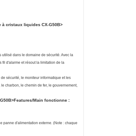
e à cristaux liquides CX-G50B>
utilisé dans le domaine de sécurité. Avec la
il d'alarme et résout la limitation de la
de sécurité, le moniteur informatique et les
, le charbon, le chemin de fer, le gouvernement,
X-G50B>Features/Main fonctionne :
de panne d'alimentation externe. (Note : chaque