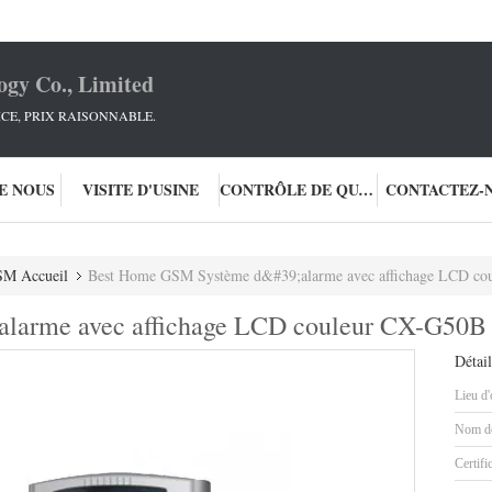
ogy Co., Limited
ICE, PRIX RAISONNABLE.
DE NOUS
VISITE D'USINE
CONTRÔLE DE QUALITÉ
CONTACTEZ-
SM Accueil
Best Home GSM Système d&#39;alarme avec affichage LCD co
alarme avec affichage LCD couleur CX-G50B
Détail
Lieu d'
Nom de
Certifi