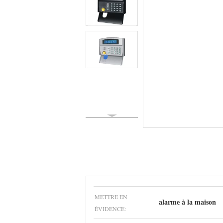
METTRE EN
alarme à la maison
ÉVIDENCE: