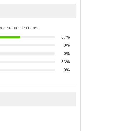
ion de toutes les notes
67%
0%
0%
33%
0%