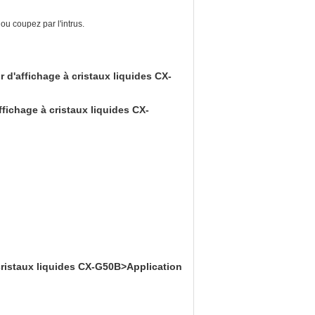
ou coupez par l'intrus.
 d'affichage à cristaux liquides CX-
ichage à cristaux liquides CX-
cristaux liquides CX-G50B>Application