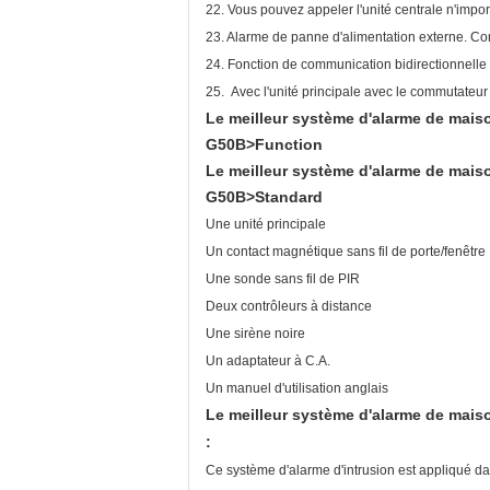
22. Vous pouvez appeler l'unité centrale n'impo
23. Alarme de panne d'alimentation externe. Co
24. Fonction de communication bidirectionne
25. Avec l'unité principale avec le commutateu
Le meilleur système d'alarme de maiso
G50B>Function
Le meilleur système d'alarme de mais
G50B>Standard
Une unité principale
Un contact magnétique sans fil de porte/fenêtre
Une sonde sans fil de PIR
Deux contrôleurs à distance
Une sirène noire
Un adaptateur à C.A.
Un manuel d'utilisation anglais
Le meilleur système d'alarme de mais
:
Ce système d'alarme d'intrusion est appliqué dan