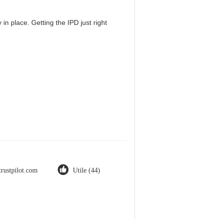
in place. Getting the IPD just right
trustpilot.com
Utile (44)