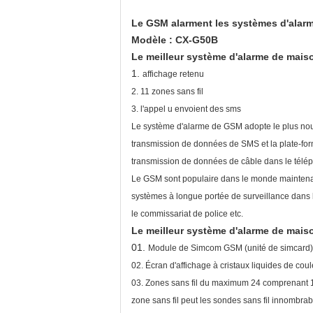
Le GSM alarment les systèmes d'alarm
Modèle : CX-G50B
Le meilleur système d'alarme de maiso
1.
affichage retenu
2. 11 zones sans fil
3. l'appel u envoient des sms
Le système d'alarme de GSM adopte le plus nouv
transmission de données de SMS et la plate-forme 
transmission de données de câble dans le télép
Le GSM sont populaire dans le monde maintenant, 
systèmes à longue portée de surveillance dans le
le commissariat de police etc.
Le meilleur système d'alarme de mais
01.
Module de Simcom GSM (unité de simca
02. Écran d'affichage à cristaux liquides de co
03. Zones sans fil du maximum 24 comprenant 1 
zone sans fil peut les sondes sans fil innombra