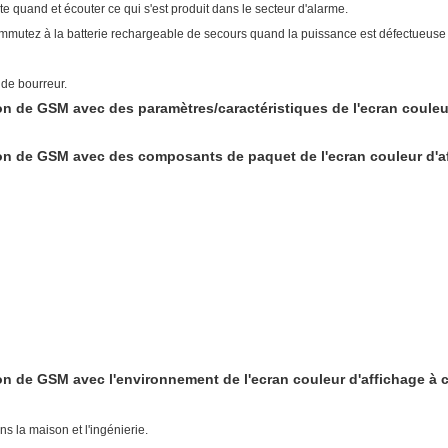
rte quand et écouter ce qui s'est produit dans le secteur d'alarme.
mmutez à la batterie rechargeable de secours quand la puissance est défectueuse 
lle
r de bourreur.
n de GSM avec des paramètres/caractéristiques de l'ecran couleur
on de GSM avec des composants de paquet de l'ecran couleur d'aff
on de GSM avec l'environnement de l'ecran couleur d'affichage à 
s la maison et l'ingénierie.