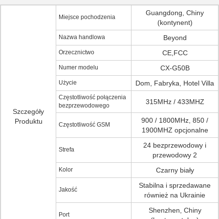
Guangdong, Chiny
Miejsce pochodzenia
(kontynent)
Nazwa handlowa
Beyond
Orzecznictwo
CE,FCC
Numer modelu
CX-G50B
Użycie
Dom, Fabryka, Hotel Villa
Częstotliwość połączenia
315MHz / 433MHZ
bezprzewodowego
Szczegóły
900 / 1800MHz, 850 /
Produktu
Częstotliwość GSM
1900MHZ opcjonalne
24 bezprzewodowy i
Strefa
przewodowy 2
Kolor
Czarny biały
Stabilna i sprzedawane
Jakość
również na Ukrainie
Shenzhen, Chiny
Port