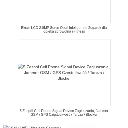
Ekran LCD 2.0MP Serce Oceń Inteligentne Zegarek dla
opieka zdrowotna i Fitness
5 Zespół Cell Phone Signal Device Zagłuszania, Jammer
GSM / GPS Częstotliwość / Tarcza / Blocker