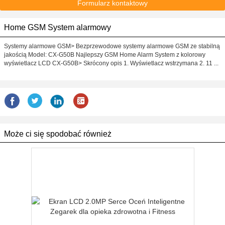
Formularz kontaktowy
Home GSM System alarmowy
Systemy alarmowe GSM> Bezprzewodowe systemy alarmowe GSM ze stabilną
jakością Model: CX-G50B Najlepszy GSM Home Alarm System z kolorowy
wyświetlacz LCD CX-G50B> Skrócony opis 1. Wyświetlacz wstrzymana 2. 11 ...
Może ci się spodobać również