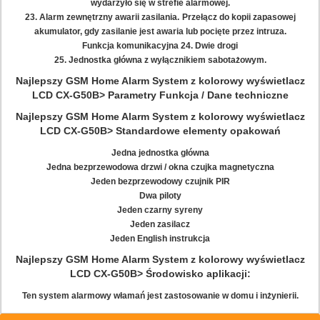
wydarzyło się w strefie alarmowej.
23. Alarm zewnętrzny awarii zasilania.
Przełącz do kopii zapasowej
akumulator, gdy zasilanie jest awaria lub pocięte przez intruza.
Funkcja komunikacyjna 24. Dwie drogi
25. Jednostka główna z wyłącznikiem sabotażowym.
Najlepszy GSM Home Alarm System z kolorowy wyświetlacz
LCD CX-G50B> Parametry Funkcja / Dane techniczne
Najlepszy GSM Home Alarm System z kolorowy wyświetlacz
LCD CX-G50B> Standardowe elementy opakowań
Jedna jednostka główna
Jedna bezprzewodowa drzwi / okna czujka magnetyczna
Jeden bezprzewodowy czujnik PIR
Dwa piloty
Jeden czarny syreny
Jeden zasilacz
Jeden English instrukcja
Najlepszy GSM Home Alarm System z kolorowy wyświetlacz
LCD CX-G50B> Środowisko aplikacji:
Ten system alarmowy włamań jest zastosowanie w domu i inżynierii.