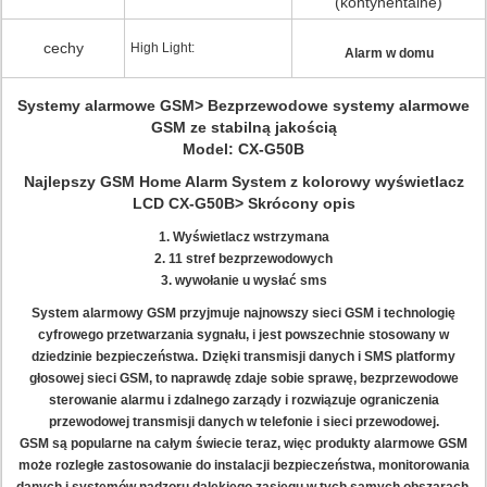
(kontynentalne)
cechy
High Light:
Alarm w domu
Systemy alarmowe GSM> Bezprzewodowe systemy alarmowe
GSM ze stabilną jakością
Model: CX-G50B
Najlepszy GSM Home Alarm System z kolorowy wyświetlacz
LCD CX-G50B> Skrócony opis
1. Wyświetlacz wstrzymana
2. 11 stref bezprzewodowych
3. wywołanie u wysłać sms
System alarmowy GSM przyjmuje najnowszy sieci GSM i technologię
cyfrowego przetwarzania sygnału, i jest powszechnie stosowany w
dziedzinie bezpieczeństwa.
Dzięki transmisji danych i SMS platformy
głosowej sieci GSM, to naprawdę zdaje sobie sprawę, bezprzewodowe
sterowanie alarmu i zdalnego zarządy i rozwiązuje ograniczenia
przewodowej transmisji danych w telefonie i sieci przewodowej.
GSM są popularne na całym świecie teraz, więc produkty alarmowe GSM
może rozległe zastosowanie do instalacji bezpieczeństwa, monitorowania