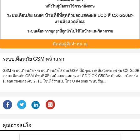
หนึ่งอะแดปเตอร์
หนึ่งในคู่มือการใช้ภาษาอังกฤษ
ระบบเตือนภัย GSM บ้านที่ดีที่สุดด้วยจอแสดงผล LCD สี CX-G50B>
งานสิ่งแวดล้อม:
ระบบเตือนการบุกรุกนี้ถูกนำไปใช้ในบ้านและวิศวกรรม
ติดต่อผู้จัดจำหน่าย
ระบบเตือนภัย GSM หน้าแรก
GSM ระบบเตือนภัย> ระบบเตือนภัยไร้สาย GSM ที่มีคุณภาพมีเสถียรภาพ รุ่น CX-G50B
ระบบเตือนภัย GSM บ้านที่ดีที่สุดด้วยจอแสดงผล LCD สี CX-G50B> คำอธิบายโดยย่อ
1. จอแสดงผลระงับ 2. 11 โซนไร้สาย 3. โทร U ส่ง sms ระบบสัญ...
คุณอาจสนใจ