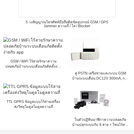
5 วงสัญญาณโทรศัพท์มือถือติดขัดอุปกรณ์ GSM / GPS
Jammer ความถี่ / โล่ / Blocker
GSM / WiFi ไร้สายรักษาความ
ปลอดภัยบ้านระบบเตือนภัยติดตั้งง่าย
กับ app
คู่ PSTN เครือข่ายและระบบ GSM
บ้านระบบเตือน DC12V 300mA, การ
ควบคุมระยะไกล
TTL GPRS ข้อมูลแบบไร้สายเครื่อง
ส่งวิทยุโมดูลโมดูลความถี่
ในตัวปฏิทินนาฬิกาความปลอดภัย
บ้านปลุกระบบกับ 8 สาย + โซนไร้สาย
99