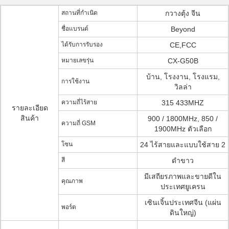
สถานที่กำเนิด
กวางตุ้ง จีน
ชื่อแบรนด์
Beyond
ได้รับการรับรอง
CE,FCC
หมายเลขรุ่น
CX-G50B
บ้าน, โรงงาน, โรงแรม,
การใช้งาน
วิลล่า
ความถี่ไร้สาย
315 433MHZ
รายละเอียด
สินค้า
900 / 1800MHz, 850 /
ความถี่ GSM
1900MHz ตัวเลือก
โซน
24 ไร้สายและแบบใช้สาย 2
สี
ดำขาว
มีเสถียรภาพและขายดีใน
คุณภาพ
ประเทศยูเครน
เซินเจิ้นประเทศจีน (แผ่น
พอร์ต
ดินใหญ่)