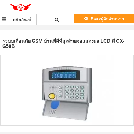
ติดต่อผู้จัดจำหน่าย
ผลิตภัณฑ์
ระบบเตือนภัย GSM บ้านที่ดีที่สุดด้วยจอแสดงผล LCD สี CX-
G50B