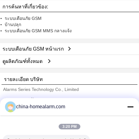
การค้นหาที่เกี่ยวข้อง:
ระบบเตือนภัย GSM
บ้านปลุก
ระบบเตือนภัย GSM MMS กลางแจ้ง
ระบบเตือนภัย GSM หน้าแรก
ดูผลิตภัณฑ์ทั้งหมด
รายละเอียด บริษัท
Alarms Series Technology Co., Limited
ซัพพลายเออร์ที่ได้รับการยืนยัน
china-homealarm.com
Trust Seal
Verified Suplier
3:20 PM
บ้าน