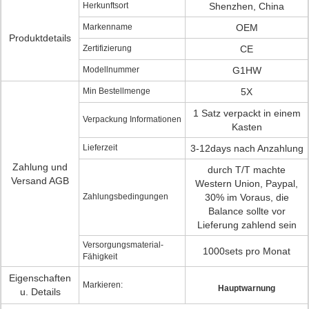
Herkunftsort
Shenzhen, China
Markenname
OEM
Produktdetails
Zertifizierung
CE
Modellnummer
G1HW
Min Bestellmenge
5X
1 Satz verpackt in einem
Verpackung Informationen
Kasten
Lieferzeit
3-12days nach Anzahlung
Zahlung und
durch T/T machte
Versand AGB
Western Union, Paypal,
Zahlungsbedingungen
30% im Voraus, die
Balance sollte vor
Lieferung zahlend sein
Versorgungsmaterial-
1000sets pro Monat
Fähigkeit
Eigenschaften
Markieren:
Hauptwarnung
u. Details