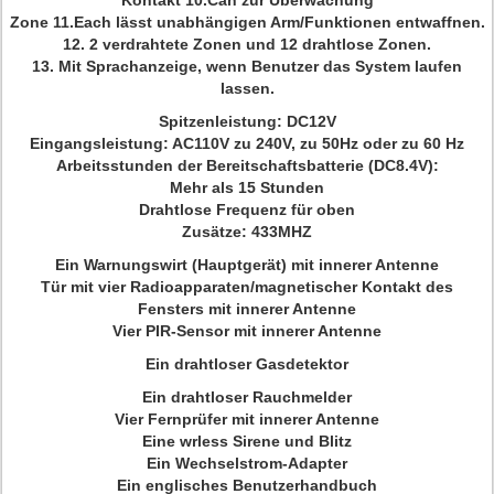
Kontakt 10.Can zur Überwachung
Zone 11.Each lässt unabhängigen Arm/Funktionen entwaffnen.
12. 2 verdrahtete Zonen und 12 drahtlose Zonen.
13. Mit Sprachanzeige, wenn Benutzer das System laufen
lassen.
Spitzenleistung: DC12V
Eingangsleistung: AC110V zu 240V, zu 50Hz oder zu 60 Hz
Arbeitsstunden der Bereitschaftsbatterie (DC8.4V):
Mehr als 15 Stunden
Drahtlose Frequenz für oben
Zusätze: 433MHZ
Ein Warnungswirt (Hauptgerät) mit innerer Antenne
Tür mit vier Radioapparaten/magnetischer Kontakt des
Fensters mit innerer Antenne
Vier PIR-Sensor mit innerer Antenne
Ein drahtloser Gasdetektor
Ein drahtloser Rauchmelder
Vier Fernprüfer mit innerer Antenne
Eine wrless Sirene und Blitz
Ein Wechselstrom-Adapter
Ein englisches Benutzerhandbuch