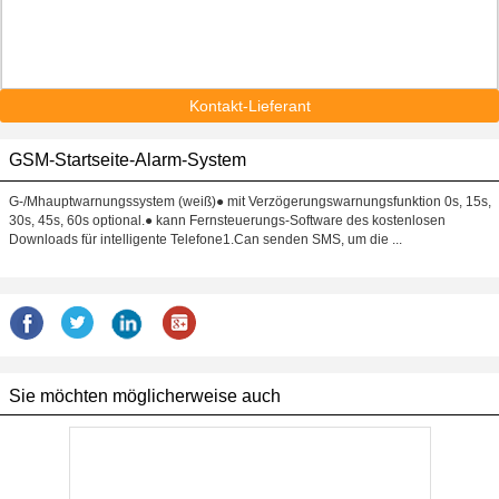
Kontakt-Lieferant
GSM-Startseite-Alarm-System
G-/Mhauptwarnungssystem (weiß)● mit Verzögerungswarnungsfunktion 0s, 15s,
30s, 45s, 60s optional.● kann Fernsteuerungs-Software des kostenlosen
Downloads für intelligente Telefone1.Can senden SMS, um die ...
Sie möchten möglicherweise auch