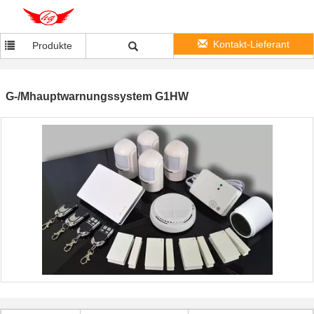
Kontakt-Lieferant
Produkte
G-/Mhauptwarnungssystem G1HW