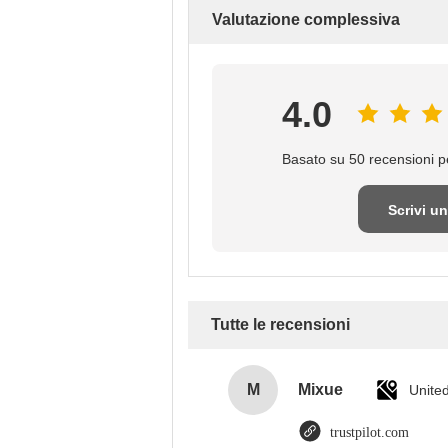
Valutazione complessiva
4.0
Basato su 50 recensioni pe
Scrivi u
recensio
Tutte le recensioni
M
Mixue
Unite
trustpilot.com