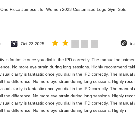
ry One Piece Jumpsuit for Women 2023 Customized Logo Gym Sets
il
Oct 23.2025
tru
rity is fantastic once you dial in the IPD correctly. The manual adjustme
erence. No more eye strain during long sessions. Highly recommend takin
visual clarity is fantastic once you dial in the IPD correctly. The manua
ll the difference. No more eye strain during long sessions. Highly reco
visual clarity is fantastic once you dial in the IPD correctly. The manua
ll the difference. No more eye strain during long sessions. Highly reco
visual clarity is fantastic once you dial in the IPD correctly. The manua
ll the difference. No more eye strain during long sessions. Highly r