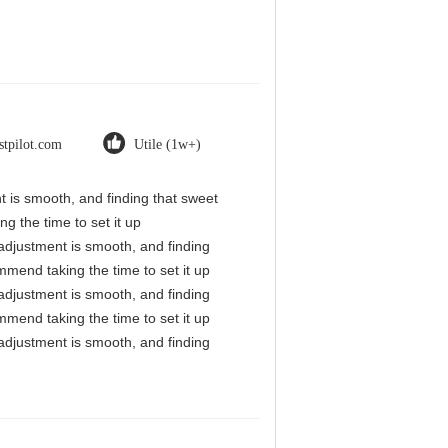
stpilot.com
Utile (1w+)
nt is smooth, and finding that sweet
g the time to set it up
l adjustment is smooth, and finding
mmend taking the time to set it up
l adjustment is smooth, and finding
mmend taking the time to set it up
l adjustment is smooth, and finding