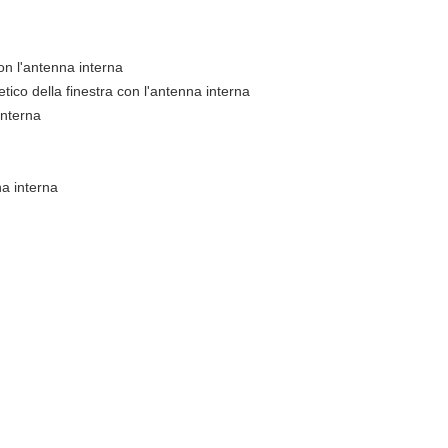
con l'antenna interna
tico della finestra con l'antenna interna
interna
na interna