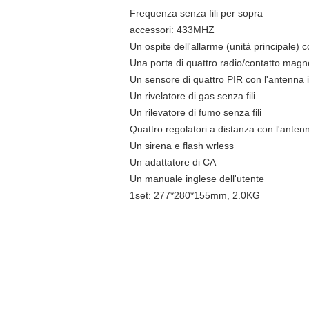
Frequenza senza fili per sopra
accessori: 433MHZ
Un ospite dell'allarme (unità principale) 
Una porta di quattro radio/contatto magne
Un sensore di quattro PIR con l'antenna 
Un rivelatore di gas senza fili
Un rilevatore di fumo senza fili
Quattro regolatori a distanza con l'anten
Un sirena e flash wrless
Un adattatore di CA
Un manuale inglese dell'utente
1set: 277*280*155mm, 2.0KG