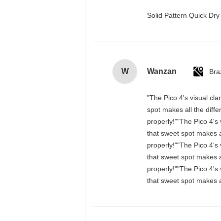
Solid Pattern Quick D
W
Wanzan
Braz
"The Pico 4's visual cla
spot makes all the diff
properly!""The Pico 4's 
that sweet spot makes a
properly!""The Pico 4's 
that sweet spot makes a
properly!""The Pico 4's 
that sweet spot makes a