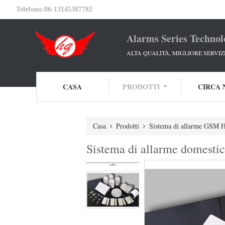
Telefono:
86-13145387782
Alarms Series Technol
ALTA QUALITÀ, MIGLIORE SERVIZ
CASA
PRODOTTI
CIRCA 
Casa
Prodotti
Sistema di allarme GSM 
Sistema di allarme domes