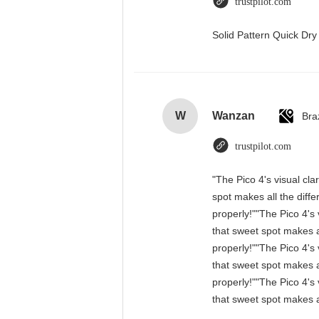
trustpilot.com
Solid Pattern Quick D
W
Wanzan
Braz
trustpilot.com
"The Pico 4's visual cla
spot makes all the diff
properly!""The Pico 4's 
that sweet spot makes a
properly!""The Pico 4's 
that sweet spot makes a
properly!""The Pico 4's 
that sweet spot makes a