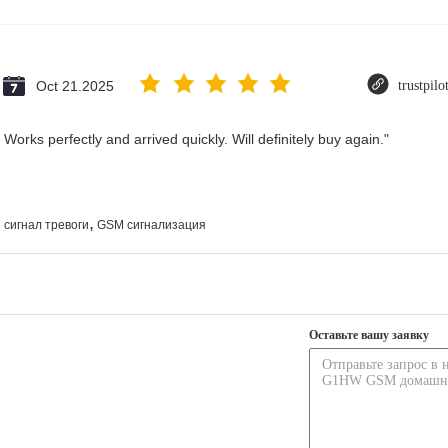
Oct 21.2025
trustpil
Works perfectly and arrived quickly. Will definitely buy again."
,
сигнал тревоги
GSM сигнализация
Оставьте вашу заявку