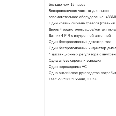
Больше чем 15 часов
Беспроволочная частота для выше
вспомогательное оборудование: 433M
Один хозяин сигнала тревоги (главный
Дверь 4 радиотелеграфов/контакт окна
Датчик 4 PIR с внутренней антенной
Один беспроволочный детектор газа
Один беспроволочный индикатор дым
4 дистанционных регулятора с внутре
Одна wrless сирена и вспышка
Один переходника AC
Одно английское руководство потреби
1set: 277*280*155mm, 2.0KG