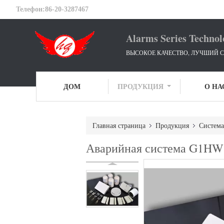
Телефон:
86-20-3287467
Alarms Series Technol
ВЫСОКОЕ КАЧЕСТВО, ЛУЧШИЙ С
ДОМ
ПРОДУКЦИЯ
О НА
Главная страница
Продукция
Система
Аварийная система G1H