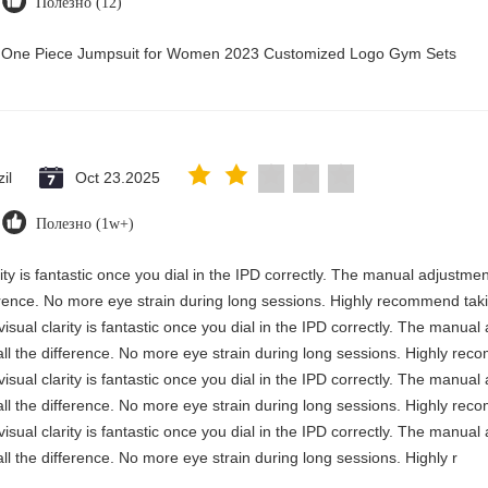
Полезно (12)
ry One Piece Jumpsuit for Women 2023 Customized Logo Gym Sets
il
Oct 23.2025
Полезно (1w+)
rity is fantastic once you dial in the IPD correctly. The manual adjustme
erence. No more eye strain during long sessions. Highly recommend takin
visual clarity is fantastic once you dial in the IPD correctly. The manua
ll the difference. No more eye strain during long sessions. Highly reco
visual clarity is fantastic once you dial in the IPD correctly. The manua
ll the difference. No more eye strain during long sessions. Highly reco
visual clarity is fantastic once you dial in the IPD correctly. The manua
ll the difference. No more eye strain during long sessions. Highly r