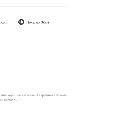
ot.com
Полезно (666)