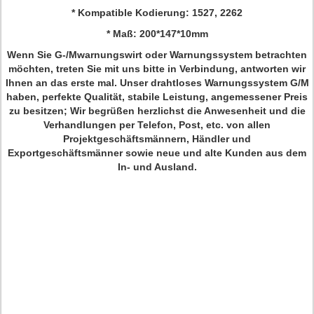
* Kompatible Kodierung: 1527, 2262
* Maß: 200*147*10mm
Wenn Sie G-/Mwarnungswirt oder Warnungssystem betrachten
möchten, treten Sie mit uns bitte in Verbindung, antworten wir
Ihnen an das erste mal. Unser drahtloses Warnungssystem G/M
haben, perfekte Qualität, stabile Leistung, angemessener Preis
zu besitzen; Wir begrüßen herzlichst die Anwesenheit und die
Verhandlungen per Telefon, Post, etc. von allen
Projektgeschäftsmännern, Händler und
Exportgeschäftsmänner sowie neue und alte Kunden aus dem
In- und Ausland.