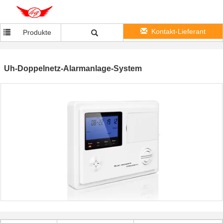
Kontakt-Lieferant
Produkte
Uh-Doppelnetz-Alarmanlage-System