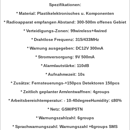
Spezifikationen:
* Material: Plastikelektronisches u. Komponenten
* Radioapparat empfangen Abstand: 300-500m offenes Gebiet
* Verteidigungs-Zonen: 99wireless+4wired
* Drahtlose Frequenz: 315/433MHz
* Warnung ausgegeben: DC12V 300mA
* Stromversorgung: 9V 500mA
* Alarmlautstärke: 110dB
* Aufnahmezeit: 10s
* Zusätze: Fernsteuerungs-+150pcs Detektoren 150pcs
* Zeitlich geplanter Arm/entwaffnen: 4groups
* Arbeitsbereichtemperatur: - 10-40degreeHumidity: ≤80%
* Netz: GSM/PSTN
* Warnungszahlzahl: 6groups
* Sprachwarnungszahl: Warnungszahl +6groups SMS