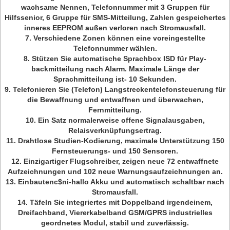
wachsame Nennen, Telefonnummer mit 3 Gruppen für
Hilfssenior, 6 Gruppe für SMS-Mitteilung, Zahlen gespeichertes
inneres EEPROM außen verloren nach Stromausfall.
7. Verschiedene Zonen können eine voreingestellte
Telefonnummer wählen.
8. Stützen Sie automatische Sprachbox ISD für Play-
backmitteilung nach Alarm. Maximale Länge der
Sprachmitteilung ist- 10 Sekunden.
9. Telefonieren Sie (Telefon) Langstreckentelefonsteuerung für
die Bewaffnung und entwaffnen und überwachen,
Fernmitteilung.
10. Ein Satz normalerweise offene Signalausgaben,
Relaisverknüpfungsertrag.
11. Drahtlose Studien-Kodierung, maximale Unterstützung 150
Fernsteuerungs- und 150 Sensoren.
12. Einzigartiger Flugschreiber, zeigen neue 72 entwaffnete
Aufzeichnungen und 102 neue Warnungsaufzeichnungen an.
13. Einbautenc$ni-hallo Akku und automatisch schaltbar nach
Stromausfall.
14. Täfeln Sie integriertes mit Doppelband irgendeinem,
Dreifachband, Viererkabelband GSM/GPRS industrielles
geordnetes Modul, stabil und zuverlässig.