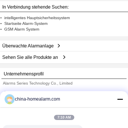
In Verbindung stehende Suchen:
intelligentes Hauptsicherheitssystem
Startseite Alarm-System
GSM Alarm System
Überwachte Alarmanlage
Sehen Sie alle Produkte an
Unternehmensprofil
Alarms Series Technology Co., Limited
Überprüfte Lieferanten
china-homealarm.com
Trust Seal
Verified Suplier
7:10 AM
Nach Hause