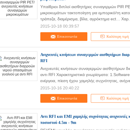
Υπαίθριοι διπλοί αισθητήρες συναγερμών PIR P
μικροκυμάτων τακτοποίηση για εμπορικό/τη κατοι
τράπεζα, διαμέρισμα, βίλα, αγρόκτημα ect… Χαρ.
2015-10-18 00:39:57
Επικοινωνία
Καλύτερη τιμή
Ανιχνευτές κινήσεων συναγερμών αισθητήρων διαρ
RFI
Ανιχνευτές κινήσεων συναγερμών αισθητήρων δ
αντι RFI Χαρακτηριστικά γνωρίσματα: 1.Softwar
ενέργεια, πίεση ήχου χαμηλής συχνότητας, ανίχν
2015-10-16 20:40:22
Επικοινωνία
Καλύτερη τιμή
Αντι RFI και EMI χαμηλής συχνότητας ανιχνευτές
ποσοστού 4.5m - 9m