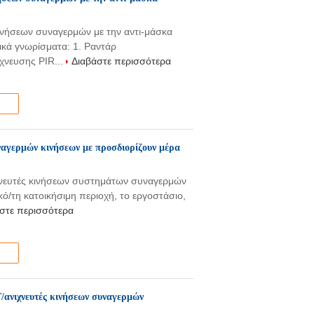
ινήσεων συναγερμών με την αντι-μάσκα
ικά γνωρίσματα: 1. Ραντάρ
χνευσης PIR...
Διαβάστε περισσότερα
ναγερμών κινήσεων με προσδιορίζουν μέρα
χνευτές κινήσεων συστημάτων συναγερμών
κό/τη κατοικήσιμη περιοχή, το εργοστάσιο,
στε περισσότερα
/ανιχνευτές κινήσεων συναγερμών