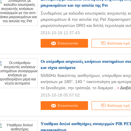
μικροκυμάτων και την ασυλία της Pet
Συνδεμένος με καλώδιο εσωτερικός ανιχνευτής κ
μικροκυμάτων & την ασυλία της Pet Χαρακτηριστ
μικροϋπολογιστών DRO και διπλή τεχνολογία ανί
2015-10-18 12:37:43
Επικοινωνία
Καλύτερη τιμή
Οι υπέρυθροι ανιχνευτές κινήσεων συστημάτων συ
και νύχτα αυτόματα
50/60Hz διακόπτης αισθητήρων, υπέρυθροι ανι
κινήσεων με 180°, 140 ° τακτοποίηση για εμπορι
το ξενοδοχείο, την τράπεζα, το διαμέρισ...
Διαβά
2015-10-18 05:57:02
Επικοινωνία
Καλύτερη τιμή
Υπαίθριοι διπλοί αισθητήρες συναγερμών PIR PET
μικροκυμάτων