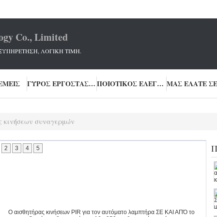
ogy Co., Limited
ΞΥΠΗΡΕΤΗΣΗ, ΛΟΓΙΚΗ ΤΙΜΗ.
ΕΜΕΊΣ
ΓΎΡΟΣ ΕΡΓΟΣΤΑΣΊΩΝ
ΠΟΙΟΤΙΚΌΣ ΈΛΕΓΧΟΣ
ς κινήσεων συναγερμών
Π
2
3
4
5