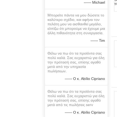
—— Michael
Μπορείτε πάντα να μου δώσετε το
καλύτερο σχέδιο, και αφήνει τον
πελάτη μου να αισθανθεί μεγάλο,
ελπίζω ότι μπορούμε να έχουμε μια
άλλη πιθανότητα στη συνεργασία.
—— Tim
Θέλω να πω ότι τα προϊόντα σας
πολύ καλά. Σας ευχαριστώ για όλη
την πρότασή σας, επίσης αγαθό
μετά από την υπηρεσία
πωλήσεων.
—— Ο κ. Abílio Cipriano
Θέλω να πω ότι τα προϊόντα σας
πολύ καλά. Σας ευχαριστώ για όλη
την πρότασή σας, επίσης αγαθό
μετά από τις πωλήσεις serv
—— Ο κ. Abílio Cipriano