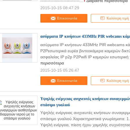
---------------------------...
Διαβάστε περισσότερα
2015-10-15 08:47:29
Επικοινωνία
Καλύτερη τιμή
ασύρματα IP κινήσεων 433MHz PIR webcams κάμε
ασύρματα IP κινήσεων 433MHz PIR webcams κά
P2Pεσωτερικά ευρέα βιντεοκάμερα καμερών δικ
ασφαλείας IP p2p P2Pwifi IP καμερών εσωτερική 
περισσότερα
2015-10-15 05:26:47
Επικοινωνία
Καλύτερη τιμή
Υψηλής ενέργειας ανιχνευτές κινήσεων συναγερμώ
σπάσιμο γυαλιού
Υψηλής ενέργειας ανιχνευτές κινήσεων συναγερ
σπάσιμο γυαλιού Χαρακτηριστικά γνωρίσματα: 1.
Υψηλή ενέργεια, πίεση ήχου χαμηλής συχνότητας