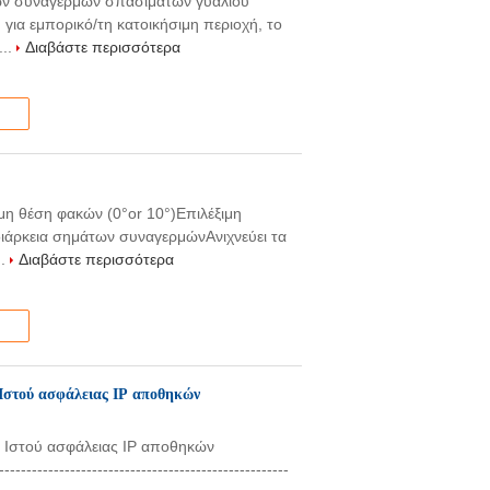
εων συναγερμών σπασιμάτων γυαλιού
ια εμπορικό/τη κατοικήσιμη περιοχή, το
...
Διαβάστε περισσότερα
μη θέση φακών (0°or 10°)Επιλέξιμη
διάρκεια σημάτων συναγερμώνΑνιχνεύει τα
..
Διαβάστε περισσότερα
 Ιστού ασφάλειας IP αποθηκών
ς Ιστού ασφάλειας IP αποθηκών
--------------------------------------------------