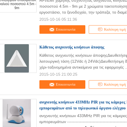
RFI/EMI χαμηλής συχνότητας ανιχνευτές κινήσ
ποσοστού 4.5m - 9m με 2 χρώματα τακτοποίηση γ
εργοστάσιο, το ξενοδοχείο, την τράπεζα, το διαμέ
2015-10-16 05:11:36
Επικοινωνία
Καλύτερη τιμή
Κάθετος ανιχνευτής κινήσεων άποψης
Κάθετος ανιχνευτής κινήσεων άποψηςΔιευθετήσι
λειτουργική τάση (12Vdc ή 24Vdc)Διευθετήσιμη 
χέρι-ταξινομημένα αντικείμενα για τις εφαρμογές .
2015-10-15 21:00:25
Επικοινωνία
Καλύτερη τιμή
ανιχνευτής κινήσεων 433MHz PIR για τις κάμερες
εμπορευμάτων από το τηλεφωνικό όργανο ελέγχου
ανιχνευτής κινήσεων 433MHz PIR για τις κάμερε
εμπορευμάτων ---------------------------------------------