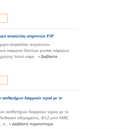
ρα ασφαλείας ανιχνευτών P2P
μερα ασφαλείας ανιχνευτών
τύων καμερών δικτύων γωνίας κάμερων
χρήσης Ιστού καμε...
Διαβάστε
ν αισθητήρων διαρροών νερού με το
μών αισθητήρων διαρροών νερού με το
Software οδηγημένος, 8/12 μπιτ ΚΜΕ.
, α...
Διαβάστε περισσότερα