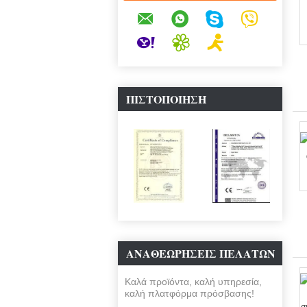
ΠΙΣΤΟΠΟΊΗΣΗ
ΑΝΑΘΕΩΡΉΣΕΙΣ ΠΕΛΑΤΏΝ
Καλά προϊόντα, καλή υπηρεσία,
καλή πλατφόρμα πρόσβασης!