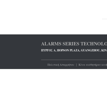
ALARMS SERIES TECHNOLO
ΠΎΡΓΟΣ Α, HOPSON PLAZA, GUANGZHOU, ΚΊ
Πολιτική Απορρήτου
｜
Κίνα αισθητήρας κιν