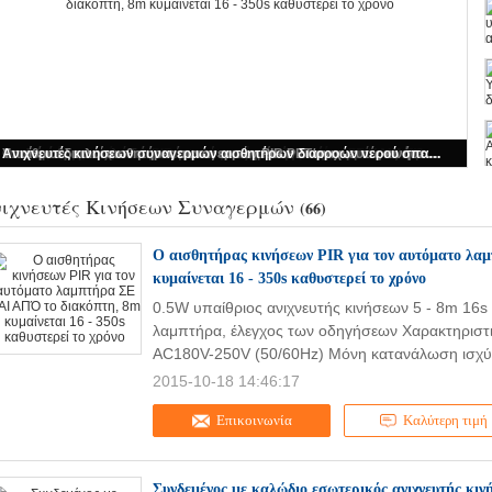
Ο αισθητήρας κινήσεων PIR για τον αυτόματο λαμπτήρα ΣΕ ΚΑΙ ΑΠΌ το διακόπτη, 8m κυμαίνεται 16 - 350s καθυστερεί το χρόνο
ιχνευτές Κινήσεων Συναγερμών
(66)
Ο αισθητήρας κινήσεων PIR για τον αυτόματο λ
κυμαίνεται 16 - 350s καθυστερεί το χρόνο
0.5W υπαίθριος ανιχνευτής κινήσεων 5 - 8m 16s 
λαμπτήρα, έλεγχος των οδηγήσεων Χαρακτηριστι
AC180V-250V (50/60Hz) Μόνη κατανάλωση ισχύο
2015-10-18 14:46:17
Επικοινωνία
Καλύτερη τιμή
Συνδεμένος με καλώδιο εσωτερικός ανιχνευτής κι