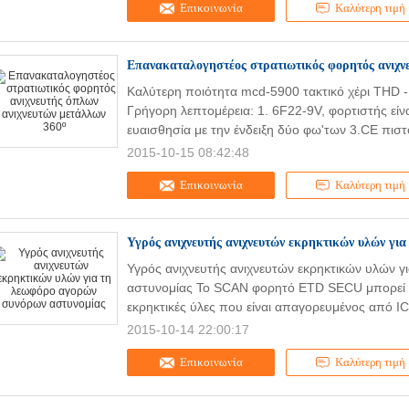
Επικοινωνία
Καλύτερη τιμή
Επανακαταλογηστέος στρατιωτικός φορητός ανιχνε
Καλύτερη ποιότητα mcd-5900 τακτικό χέρι THD -
Γρήγορη λεπτομέρεια: 1. 6F22-9V, φορτιστής είν
ευαισθησία με την ένδειξη δύο φω'των 3.CE πιστ
2015-10-15 08:42:48
Επικοινωνία
Καλύτερη τιμή
Υγρός ανιχνευτής ανιχνευτών εκρηκτικών υλών γι
Υγρός ανιχνευτής ανιχνευτών εκρηκτικών υλών 
αστυνομίας Το SCAN φορητό ETD SECU μπορεί να
εκρηκτικές ύλες που είναι απαγορευμένος από I
2015-10-14 22:00:17
Επικοινωνία
Καλύτερη τιμή