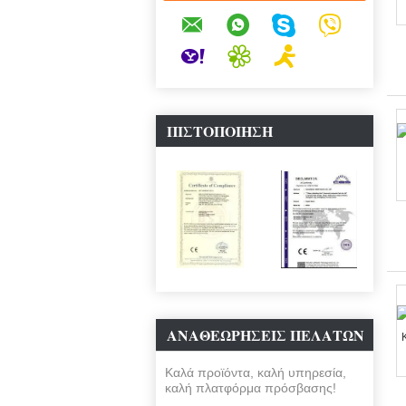
ΠΙΣΤΟΠΟΊΗΣΗ
ΑΝΑΘΕΩΡΉΣΕΙΣ ΠΕΛΑΤΏΝ
Καλά προϊόντα, καλή υπηρεσία,
καλή πλατφόρμα πρόσβασης!