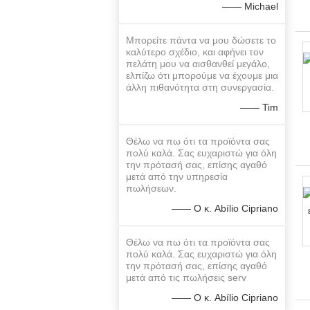
—— Michael
Μπορείτε πάντα να μου δώσετε το
καλύτερο σχέδιο, και αφήνει τον
πελάτη μου να αισθανθεί μεγάλο,
ελπίζω ότι μπορούμε να έχουμε μια
άλλη πιθανότητα στη συνεργασία.
—— Tim
Θέλω να πω ότι τα προϊόντα σας
πολύ καλά. Σας ευχαριστώ για όλη
την πρότασή σας, επίσης αγαθό
μετά από την υπηρεσία
πωλήσεων.
—— Ο κ. Abílio Cipriano
Θέλω να πω ότι τα προϊόντα σας
πολύ καλά. Σας ευχαριστώ για όλη
την πρότασή σας, επίσης αγαθό
μετά από τις πωλήσεις serv
—— Ο κ. Abílio Cipriano