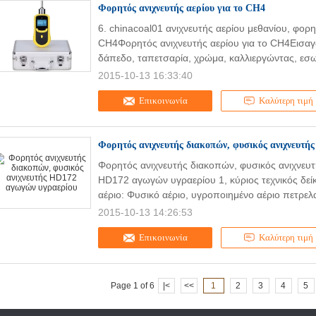
Φορητός ανιχνευτής αερίου για το CH4
6. chinacoal01 ανιχνευτής αερίου μεθανίου, φορη
CH4Φορητός ανιχνευτής αερίου για το CH4Εισα
δάπεδο, ταπετσαρία, χρώμα, καλλιεργώντας, εσω
2015-10-13 16:33:40
Επικοινωνία
Καλύτερη τιμή
Φορητός ανιχνευτής διακοπών, φυσικός ανιχνευτ
Φορητός ανιχνευτής διακοπών, φυσικός ανιχνευ
HD172 αγωγών υγραερίου 1, κύριος τεχνικός δε
αέριο: Φυσικό αέριο, υγροποιημένο αέριο πετρελ
2015-10-13 14:26:53
Επικοινωνία
Καλύτερη τιμή
Page 1 of 6
|<
<<
1
2
3
4
5