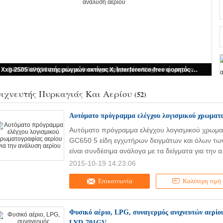
Αυτόματο πρόγραμμα ελέγχου λογισμικού χρωματογραφίας αερίου για την ανάλυση αερίου
ιχνευτής Πυρκαγιάς Και Αερίου
(52)
Αυτόματο πρόγραμμα ελέγχου λογισμικού χρωματο
Αυτόματο πρόγραμμα ελέγχου λογισμικού χρωματ
GC650 5 είδη εγχυτήρων δειγμάτων και όλων τω
είναι συνδέσιμα ανάλογα με τα δείγματα για την α
2015-10-19 14:23:06
Επικοινωνία
Καλύτερη τιμή
Φυσικό αέριο, LPG, συναγερμός ανιχνευτών αερί
LYD-701GV