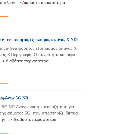
τα πλεον...
Διαβάστε περισσότερα
nce-free φορητός εξοπλισμός ακτίνας X NDT
ence-free φορητός εξοπλισμός ακτίνας X
ας X Περιγραφή: Ο συχνότητα-και αέριο-
..
Διαβάστε περισσότερα
ηλεφώνων 5G NR
 5G NR Αναγνώριση και αναζήτηση για
ης σήματος 5G, που υποστηρίζει δίκτυα
ην ...
Διαβάστε περισσότερα