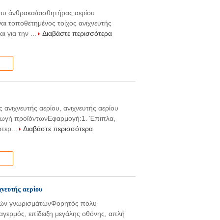
ίου άνθρακα/αισθητήρας αερίου
αι τοποθετημένος τοίχος ανιχνευτής
ι για την ...
Διαβάστε περισσότερα
 ανιχνευτής αερίου, ανιχνευτής αερίου
γωγή προϊόντωνΕφαρμογή:1. Έπιπλα,
τερ...
Διαβάστε περισσότερα
χνευτής αερίου
ικών γνωρισμάτωνΦορητός πολυ
αγερμός, επίδειξη μεγάλης οθόνης, απλή