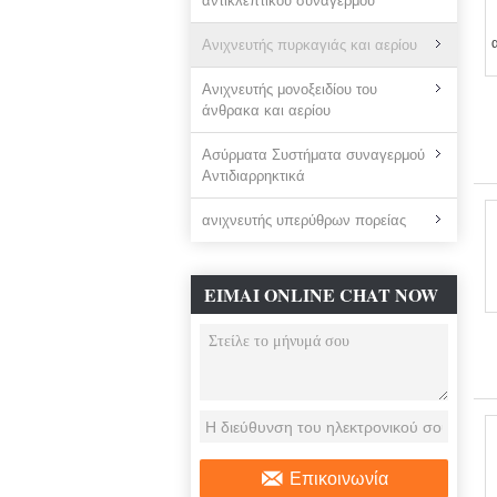
αντικλεπτικού συναγερμού
Ανιχνευτής πυρκαγιάς και αερίου
Ανιχνευτής μονοξειδίου του
άνθρακα και αερίου
Ασύρματα Συστήματα συναγερμού
Αντιδιαρρηκτικά
ανιχνευτής υπερύθρων πορείας
ΕΊΜΑΙ ONLINE CHAT NOW
Επικοινωνία