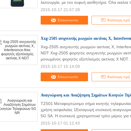
λειτουργία, με τον ευφυή αισθητήρα. Όλα εκείνα 
2015-10-17 21:57:28
Επικοινωνία
Καλύτερη τιμή
Xxg-2505 ανιχνευτής ρωγμών ακτίνας X, Interfere
Xxg-2505 ανιχνευτής ρωγμών ακτίνας X, Interfer
NDT Xxg-2505 φορητός ανιχνευτής ρωγμών ακτίν
μονωμένος φορητός εξοπλισμός ακτίνας X NDT .
2015-10-17 15:14:09
Επικοινωνία
Καλύτερη τιμή
Αναγνώριση και Αναζήτηση Σημάτων Κινητών Τ
TZ501 Μεταφορτώσιμο σήμα κινητής τηλεφωνίας
χρήση ασφαλείας 1Εισαγωγή συσκευή αναγνώρισ
5G SA. Η συσκευή χρησιμοποιεί τρίτο μέρος για τ
2015-10-17 01:12:43