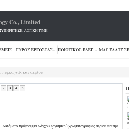
ogy Co., Limited
ΞΥΠΗΡΕΤΗΣΗ, ΛΟΓΙΚΗ ΤΙΜΗ.
ΕΜΕΊΣ
ΓΎΡΟΣ ΕΡΓΟΣΤΑΣΊΩΝ
ΠΟΙΟΤΙΚΌΣ ΈΛΕΓΧΟΣ
ς πυρκαγιάς και αερίου
Π
2
3
4
5