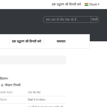
एक उद्धरण की विनती करे
Hindi
एक उद्धरण की विनती करे
समाचार
 विवरण:
 & नौवहन नियमों:
 आदेश मात्रा:
100 सेट/सेट
ग विवरण:
डिब्बों में रंग बॉक्स।