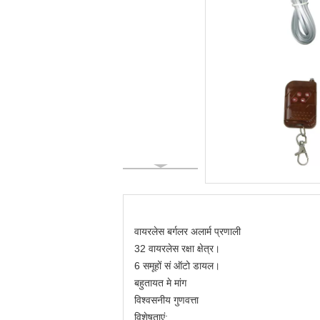
वायरलेस बर्गलर अलार्म प्रणाली
32 वायरलेस रक्षा क्षेत्र।
6 समूहों सं ऑटो डायल।
बहुतायत मे मांग
विश्वसनीय गुणवत्ता
विशेषताएं: