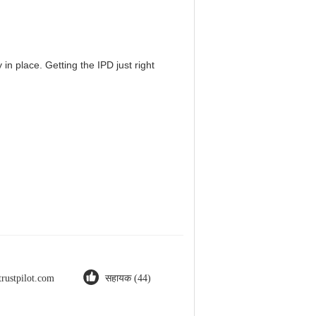
in place. Getting the IPD just right
trustpilot.com
सहायक (44)