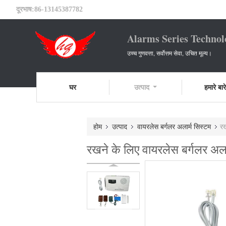
दूरभाष:
86-13145387782
Alarms Series Technol
उच्च गुणवत्ता, सर्वोत्तम सेवा, उचित मूल्य।
घर
उत्पाद
हमारे बारे 
होम
उत्पाद
वायरलेस बर्गलर अलार्म सिस्टम
रख
रखने के लिए वायरलेस बर्गलर अलार