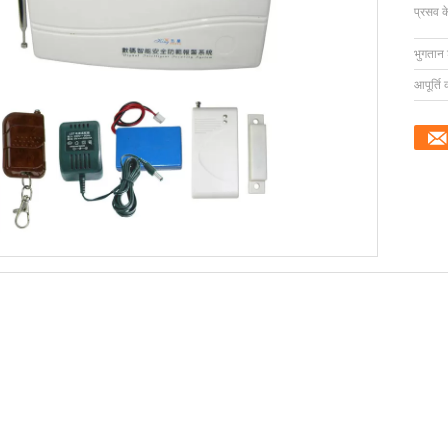
प्रसव 
भुगतान शर
आपूर्ति 