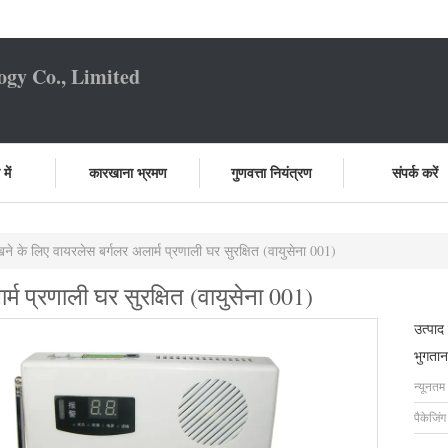
ogy Co., Limited
में
कारखाना भ्रमण
गुणवत्ता नियंत्रण
संपर्क करें
ने के लिए वायरलेस बर्गलर अलार्म प्रणाली घर सुरक्षित (वायुसेना 001)
्म प्रणाली घर सुरक्षित (वायुसेना 001)
उत्पाद
भुगतान
न्यूनतम
पैकेजिं