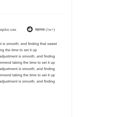
stpilot.com
सहायक (1w+)
nt is smooth, and finding that sweet
g the time to set it up
l adjustment is smooth, and finding
mmend taking the time to set it up
l adjustment is smooth, and finding
mmend taking the time to set it up
l adjustment is smooth, and finding