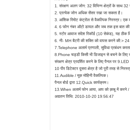
1. संरक्षण अलग जोन: 32 विभिन्न क्षेत्रों के साथ 32
2. प्रत्येक जोन अधिक सेंसर रखा जा सकता है।
3. आंशिक रिमोट कंट्रोल से वैकल्पिक निरस्त्र। एक की
4. 6 फोन नंबर ऑटो डायल और जब तक इस बात की पु
5. स्टोर आवाज संदेश रिकॉर्ड (10 सेकंड), यह ठीक कि
6. नी- MH बैटरी की शक्ति को वापस करने की:> 24 
7.Telephone अलार्म प्रणाली, सुविधा प्रबंधन करता
8.Phone चड्डी किसी भी डिजाइन से बचने के लिए सं
संरक्षण क्षेत्र प्रदर्शित करने के लिए पैनल पर 9.LED
10 पीर डिटेक्टर दूसरा क्षेत्र है जो पूरी तरह से निरस्त्
11.Audible / मूक मोहिनी वैकल्पिक।
पैनल बोर्ड द्वारा 12.Quick कार्यक्रम।
13.When अलार्म फोन आया, आप को क़ाबू में करने / श
अद्यतन तिथि: 2010-10-20 19:56:47