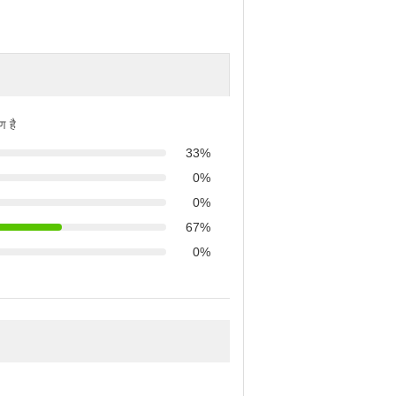
ण है
33%
0%
0%
67%
0%