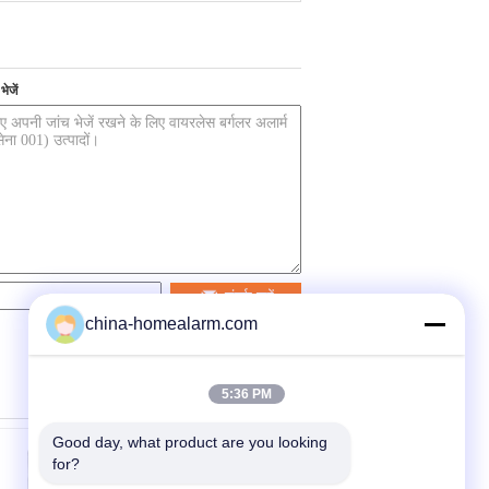
ेजें
संपर्क करें
china-homealarm.com
5:36 PM
Good day, what product are you looking 
for?