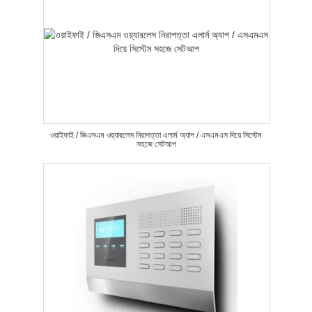
ওয়াইফাই / জিএসএম ওয়্যারলেস নিরাপত্তা এলার্ম অ্যাপ / এসএমএস দিয়ে সিস্টেম
সহজে সেটআপ