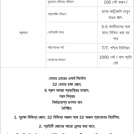
ন্যূনতম চাহিদার পরিমাণ
100 সেট করুন /
রসের কার্টুনগুলি দেখুন
প্যাকেজিং বিবরণ
রঙের বাক্স.
3-5 কার্যদিবসের সঙ্গে
প্রদান
ডেলিভারি সময়
যাতে নিশ্চিত করা হয়
পরে
পরিশোধের শর্ত
T/T, পশ্চিম ইউনিয়ন
1000 সেট / মাস প্রতি
যোগানের ক্ষমতা
সেট
বেতার চোরের এলার্ম সিস্টেম
32 বেতার রক্ষা জোন.
6 গ্রুপ আমরা স্বয়ংক্রিয় ডায়াল.
গরম বিক্রয়
নির্ভরযোগ্য গুণগত মান
বৈশিষ্ট্য:
1. সুরক্ষা বিভিন্ন জোন: 32 বিভিন্ন অঞ্চল সঙ্গে 32 অঞ্চল প্যানেলের নির্দেশিত.
2. প্রতিটি জোনের আরো সেন্সর করা যাবে.