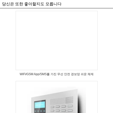
당신은 또한 좋아할지도 모릅니다
WiFi/GSM App/SMS를 가진 무선 안전 경보망 쉬운 체제