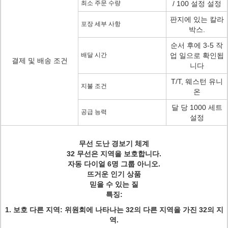
최소 주문 수량
/ 100 설정 설정
판지에 있는 칼라
포장 세부 사항
박스.
순서 후에 3-5 작
배달 시간
업 일으로 확인됩
결제 및 배송 조건
니다
T/T, 웨스턴 유니
지불 조건
온
달 당 1000 세트
공급 능력
설정
무선 도난 경보기 체계
32 무선은 지역을 보호합니다.
자동 다이얼 6명 그룹 아니오.
뜨거운 인기 상품
믿을 수 있는 질
특징:
1. 보호 다른 지역: 위원회에 나타나는 32의 다른 지역을 가진 32의 지
역.