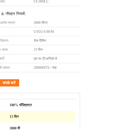
ख्या:
LY-009LC
 & नौवहन नियमों:
 आदेश मात्रा:
3000 मीटर
USD2-6.00/M
ग विवरण:
रोल पैकिंग
के समय:
25 दिन
्तें:
एल या टी/अग्रिम में
की क्षमता:
20000MTS / माह
संपर्क करें
100% पॉलिएस्टर
15 दिन
3000 मी