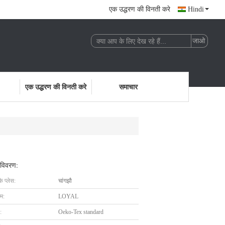
एक उद्धरण की विनती करे
Hindi
एक उद्धरण की विनती करे
समाचार
 विवरण:
के प्लेस:
चांगझौ
ाम:
LOYAL
:
Oeko-Tex standard