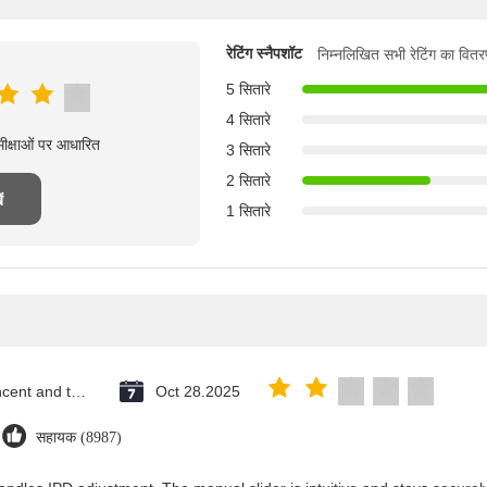
रेटिंग स्नैपशॉट
निम्नलिखित सभी रेटिंग का वितर
5 सितारे
4 सितारे
मीक्षाओं पर आधारित
3 सितारे
2 सितारे
ं
1 सितारे
Saint Vincent and the Grenadines
Oct 28.2025
सहायक (8987)