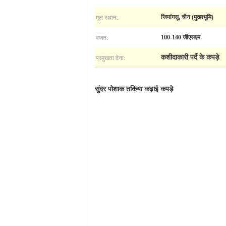
मूल स्थान:
जियांगसू, चीन (मुख्यभूमि)
वजन:
100-140 जीएसएम
प्रमुखता देना:
कशीदाकारी पर्दे के कपड़े
सुंदर पोशाक तकिया कढ़ाई कपड़े