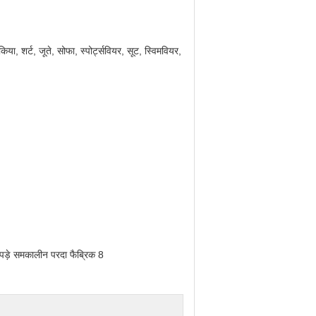
ा, शर्ट, जूते, सोफा, स्पोर्ट्सवियर, सूट, स्विमवियर,