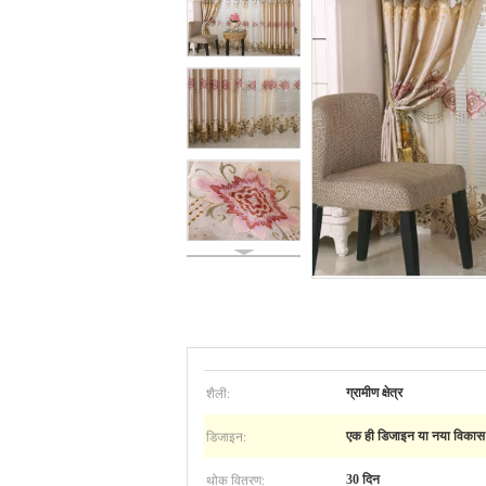
शैली:
ग्रामीण क्षेत्र
डिजाइन:
एक ही डिजाइन या नया विकास
थोक वितरण:
30 दिन