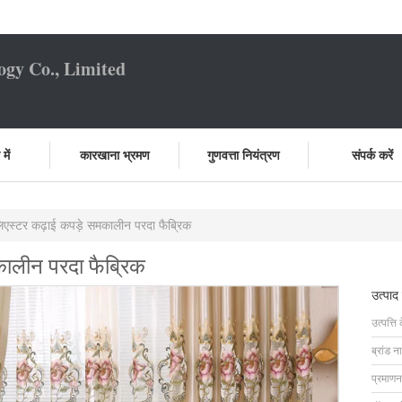
ogy Co., Limited
में
कारखाना भ्रमण
गुणवत्ता नियंत्रण
संपर्क करें
लिएस्टर कढ़ाई कपड़े समकालीन परदा फैब्रिक
कालीन परदा फैब्रिक
उत्पाद
उत्पत्ति 
ब्रांड न
प्रमाणन