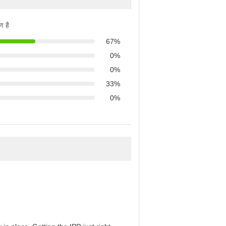
ण है
67%
0%
0%
33%
0%