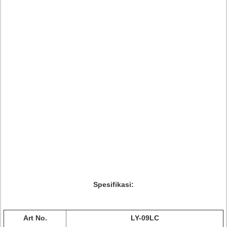
Spesifikasi:
Art No.
LY-09LC