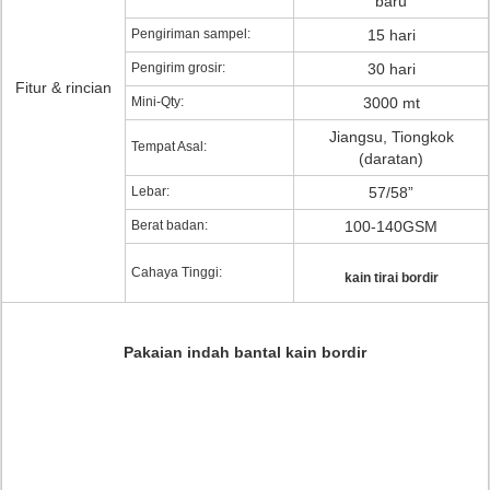
baru
Pengiriman sampel:
15 hari
Pengirim grosir:
30 hari
Fitur & rincian
Mini-Qty:
3000 mt
Jiangsu, Tiongkok
Tempat Asal:
(daratan)
Lebar:
57/58”
Berat badan:
100-140GSM
Cahaya Tinggi:
kain tirai bordir
Pakaian indah bantal kain bordir