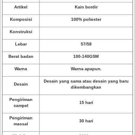
Artikel
Kain bordir
Komposisi
100% poliester
Konstruksi
Lebar
57/58
Berat badan
100-140GSM
Warna
Warna apapun.
Desain yang sama atau desain yang baru
Desain
dikembangkan
Pengiriman
15 hari
sampel
Pengiriman
30 hari
massal