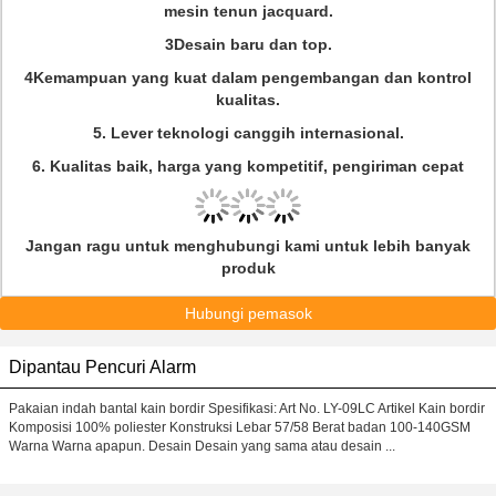
mesin tenun jacquard.
3Desain baru dan top.
4Kemampuan yang kuat dalam pengembangan dan kontrol
kualitas.
5. Lever teknologi canggih internasional.
6. Kualitas baik, harga yang kompetitif, pengiriman cepat
Jangan ragu untuk menghubungi kami untuk lebih banyak
produk
Hubungi pemasok
Dipantau Pencuri Alarm
Pakaian indah bantal kain bordir Spesifikasi: Art No. LY-09LC Artikel Kain bordir
Komposisi 100% poliester Konstruksi Lebar 57/58 Berat badan 100-140GSM
Warna Warna apapun. Desain Desain yang sama atau desain ...