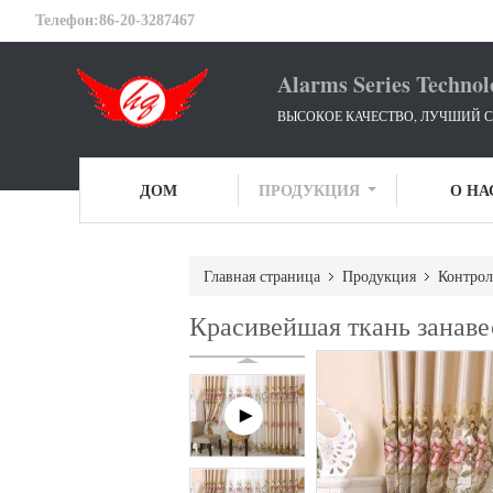
Телефон:
86-20-3287467
Alarms Series Technol
ВЫСОКОЕ КАЧЕСТВО, ЛУЧШИЙ С
ДОМ
ПРОДУКЦИЯ
О НА
Главная страница
Продукция
Контрол
Красивейшая ткань занав