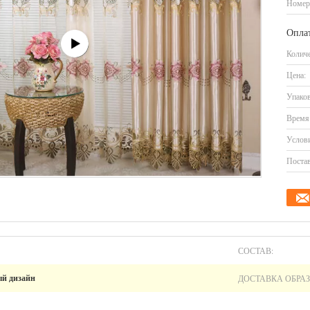
Номер
Оплат
Количе
Цена:
Упаков
Время 
Услови
Постав
СОСТАВ:
ДОСТАВКА ОБРАЗ
ый дизайн