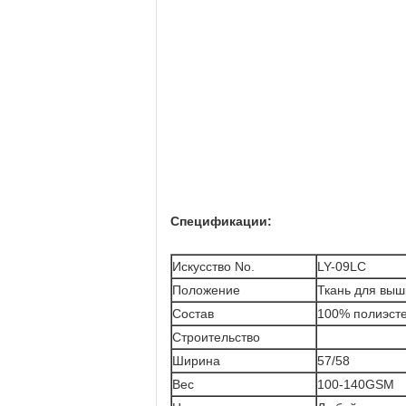
Спецификации:
Искусство No.
LY-09LC
Положение
Ткань для выш
Состав
100% полиэст
Строительство
Ширина
57/58
Вес
100-140GSM