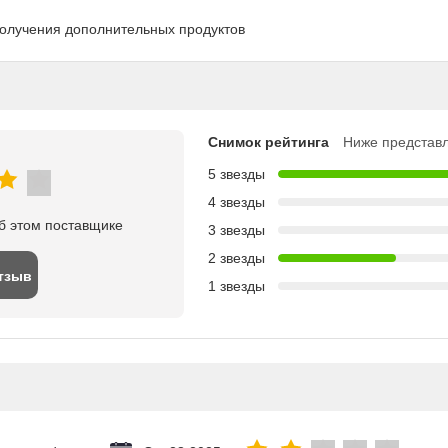
получения дополнительных продуктов
Снимок рейтинга
Ниже представл
5 звезды
4 звезды
б этом поставщике
3 звезды
2 звезды
тзыв
1 звезды