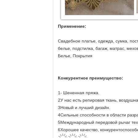
Применение:
Свадебное платье, одежда, сумка, пос
белье, подстилка, багаж, матрас, мехо
Белье, Покрытия
Конкурентное преимущество:
1- Шененная пряжа.
2У нас есть репировая ткань, воздушна
3Новый и лучший дизайн.
4Сильные способности в области разра
5Международный передовой рычаг тех
6Хорошее качество, конкурентоспособн