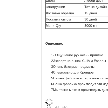
Цвета
Любой цвет
конструкции
Тот же дизайн
Доставка образца
15 дней
Поставка оптом
30 дней
Мини-Qty
3000 мт
Описание:
1- Ощущение рук очень приятно.
2Экспорт на рынок США и Европы.
3Очень быстрые предметы.
4Специально для брендов.
5Нашей фабрике есть разные типы 
6Наша фабрика производит эти изд
7Мы также можем производить диза