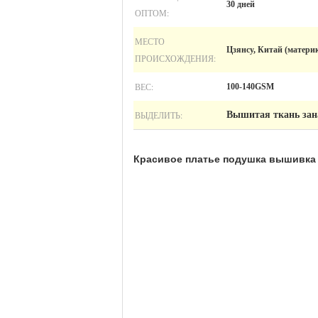
30 дней
ОПТОМ:
МЕСТО
Цзянсу, Китай (матери
ПРОИСХОЖДЕНИЯ:
ВЕС:
100-140GSM
ВЫДЕЛИТЬ:
Вышитая ткань зан
Красивое платье подушка вышивка 