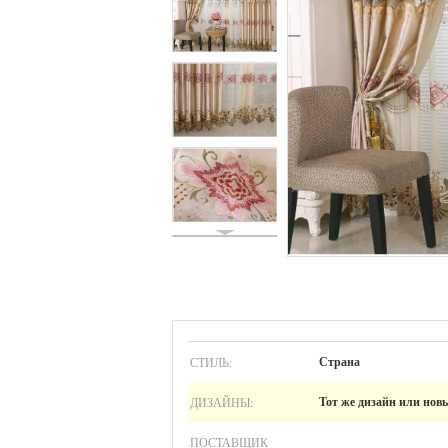
СТИЛЬ:
Страна
ДИЗАЙНЫ:
Тот же дизайн или нов
ПОСТАВЩИК