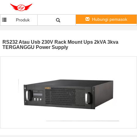
Hubungi pemasok
Produk
RS232 Atau Usb 230V Rack Mount Ups 2kVA 3kva
TERGANGGU Power Supply