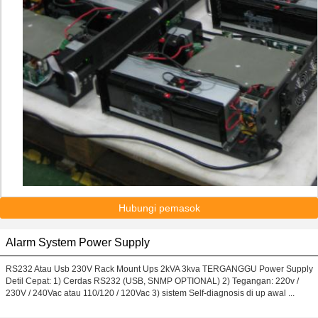
Hubungi pemasok
Alarm System Power Supply
RS232 Atau Usb 230V Rack Mount Ups 2kVA 3kva TERGANGGU Power Supply
Detil Cepat: 1) Cerdas RS232 (USB, SNMP OPTIONAL) 2) Tegangan: 220v /
230V / 240Vac atau 110/120 / 120Vac 3) sistem Self-diagnosis di up awal ...