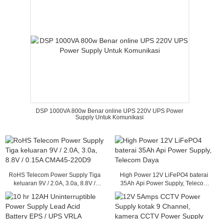
DSP 1000VA 800w Benar online UPS 220V UPS Power
Supply Untuk Komunikasi
RoHS Telecom Power Supply Tiga
High Power 12V LiFePO4 baterai
keluaran 9V / 2.0A, 3.0a, 8.8V /
35Ah Api Power Supply, Telecom
0.15A CMA45-220D9
Daya