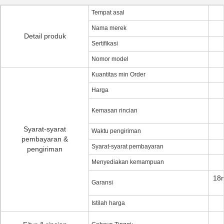
Tempat asal
Nama merek
Detail produk
Sertifikasi
Nomor model
Kuantitas min Order
Harga
Kemasan rincian
Syarat-syarat
Waktu pengiriman
pembayaran &
Syarat-syarat pembayaran
pengiriman
Menyediakan kemampuan
18m
Garansi
Istilah harga