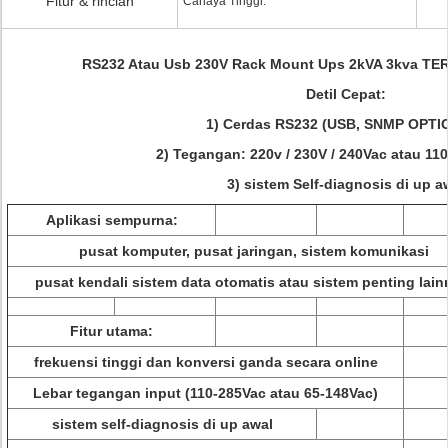
Fitur & rincian
Cahaya Tinggi:
RS232 Atau Usb 230V Rack Mount Ups 2kVA 3kva T
Detil Cepat:
1) Cerdas RS232 (USB, SNMP OPTI
2) Tegangan: 220v / 230V / 240Vac atau 110
3) sistem Self-diagnosis di up a
Aplikasi sempurna:
pusat komputer, pusat jaringan, sistem komunikasi
pusat kendali sistem data otomatis atau sistem penting lain
Fitur utama:
frekuensi tinggi dan konversi ganda secara online
Lebar tegangan input (110-285Vac atau 65-148Vac)
sistem self-diagnosis di up awal