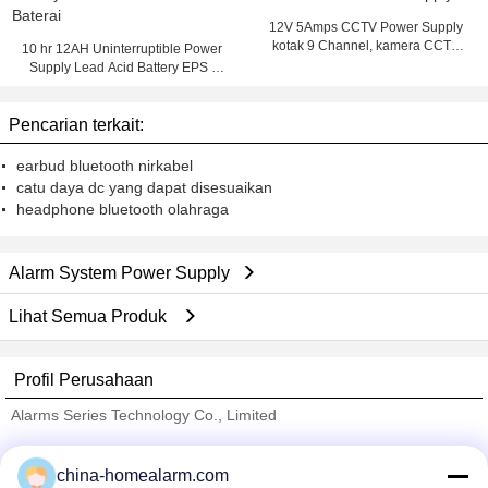
12V 5Amps CCTV Power Supply
kotak 9 Channel, kamera CCTV
10 hr 12AH Uninterruptible Power
Power Supply
Supply Lead Acid Battery EPS /
UPS VRLA Baterai
Pencarian terkait:
earbud bluetooth nirkabel
catu daya dc yang dapat disesuaikan
headphone bluetooth olahraga
Alarm System Power Supply
Lihat Semua Produk
Profil Perusahaan
Alarms Series Technology Co., Limited
Pemasok diverifikasi
china-homealarm.com
Trust Seal
Verified Suplier