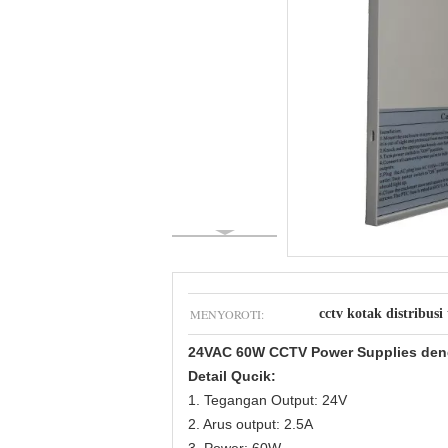
MENYOROTI:
cctv kotak distribusi 
24VAC 60W CCTV Power Supplies den
Detail Qucik:
1. Tegangan Output: 24V
2. Arus output: 2.5A