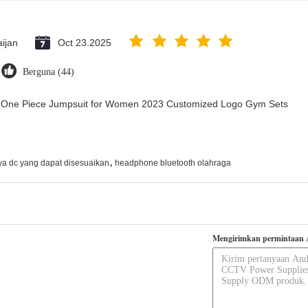
ijan
Oct 23.2025
Berguna (44)
ry One Piece Jumpsuit for Women 2023 Customized Logo Gym Sets
,
ya dc yang dapat disesuaikan
headphone bluetooth olahraga
Mengirimkan permintaan 