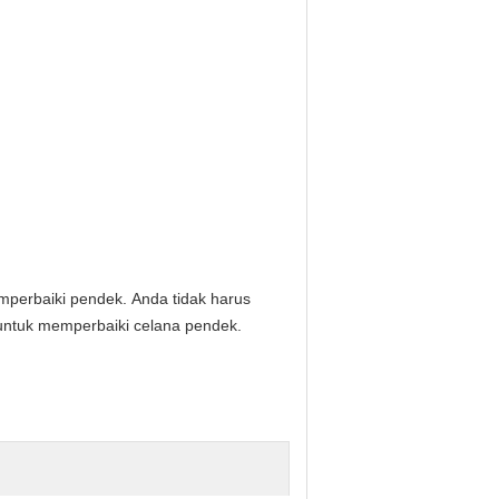
mperbaiki pendek.
Anda tidak harus
untuk memperbaiki celana pendek.