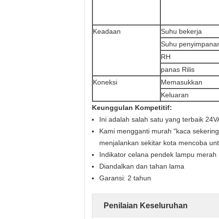
Keadaan
Suhu bekerja
Suhu penyimpana
RH
panas Rilis
Koneksi
Memasukkan
Keluaran
Keunggulan Kompetitif:
Ini adalah salah satu yang terbaik 2
Kami mengganti murah "kaca sekering
menjalankan sekitar kota mencoba un
Indikator celana pendek lampu merah
Diandalkan dan tahan lama
Garansi: 2 tahun
Penilaian Keseluruhan