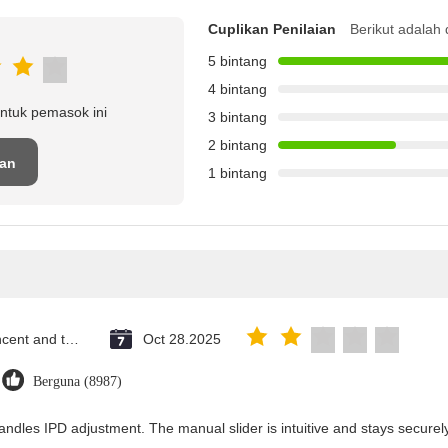
Cuplikan Penilaian
Berikut adalah 
5 bintang
4 bintang
ntuk pemasok ini
3 bintang
2 bintang
san
1 bintang
Saint Vincent and the Grenadines
Oct 28.2025
Berguna (8987)
andles IPD adjustment. The manual slider is intuitive and stays securely 