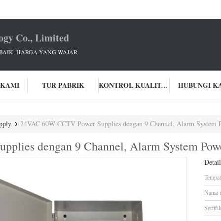
ogy Co., Limited
BAIK, HARGA YANG WAJAR.
 KAMI
TUR PABRIK
KONTROL KUALITAS
HUBUNGI K
pply
24VAC 60W CCTV Power Supplies dengan 9 Channel, Alarm System
plies dengan 9 Channel, Alarm System Po
Detai
Tempat 
Nama 
Sertifik