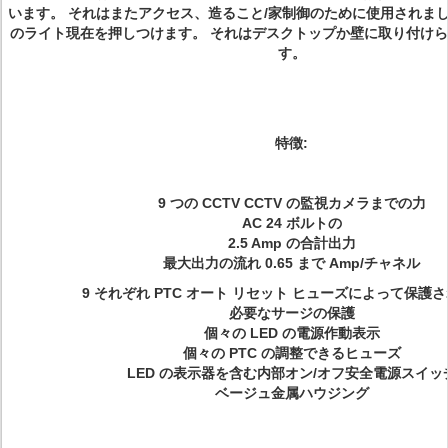
います。 それはまたアクセス、造ること/家制御のために使用されま
のライト現在を押しつけます。 それはデスクトップか壁に取り付け
す。
特徴:
9 つの CCTV CCTV の監視カメラまでの力
AC 24 ボルトの
2.5 Amp の合計出力
最大出力の流れ 0.65 まで Amp/チャネル
9 それぞれ PTC オート リセット ヒューズによって保護
必要なサージの保護
個々の LED の電源作動表示
個々の PTC の調整できるヒューズ
LED の表示器を含む内部オン/オフ安全電源スイッ
ベージュ金属ハウジング