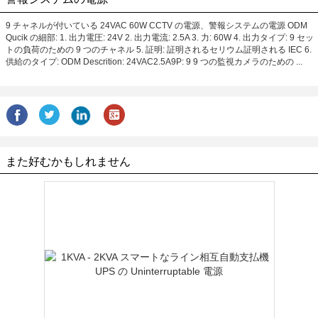
9 チャネルが付いている 24VAC 60W CCTV の電源、警報システムの電源 ODM
Qucik の細部: 1. 出力電圧: 24V 2. 出力電流: 2.5A 3. 力: 60W 4. 出力タイプ: 9 セッ
トの負荷のための 9 つのチャネル 5. 証明: 証明されるセリウム証明される IEC 6.
供給のタイプ: ODM Descrition: 24VAC2.5A9P: 9 9 つの監視カメラのための ...
また好むかもしれません