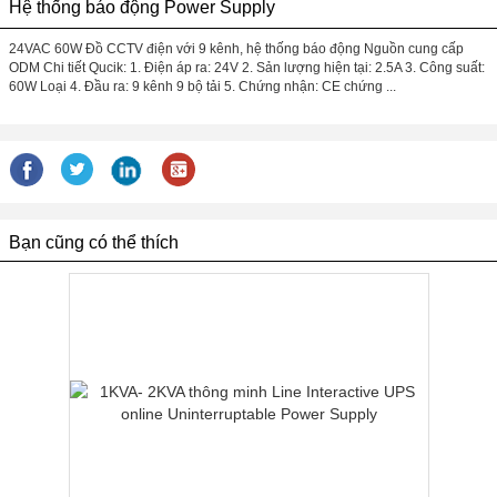
Hệ thống báo động Power Supply
24VAC 60W Đồ CCTV điện với 9 kênh, hệ thống báo động Nguồn cung cấp
ODM Chi tiết Qucik: 1. Điện áp ra: 24V 2. Sản lượng hiện tại: 2.5A 3. Công suất:
60W Loại 4. Đầu ra: 9 kênh 9 bộ tải 5. Chứng nhận: CE chứng ...
Bạn cũng có thể thích