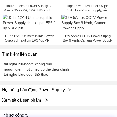
RoHS Telecom Power Supply Ba
High Power 12V LiFePO4 pin
đầu ra 9V / 2.0A, 3.0A, 8.8V / 0.15A
35Ah Fire Power Supply, viễn
CMA45-220D9
thông điện
10, hr 12AH Uninterruptible Power
12V 5Amps CCTV Power Supply
Supply chì axit pin EPS / up VRLA
Box 9 kênh, Camera Power Supply
pin
Tìm kiếm liên quan:
tai nghe bluetooth không dây
nguồn điện một chiều có thể điều chỉnh
tai nghe bluetooth thể thao
Hệ thống báo động Power Supply
Xem tất cả sản phẩm
hồ sơ công ty