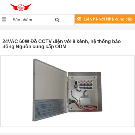
Liên hệ với Nhà cung cấp
Sản phẩm
24VAC 60W Đồ CCTV điện với 9 kênh, hệ thống báo
động Nguồn cung cấp ODM