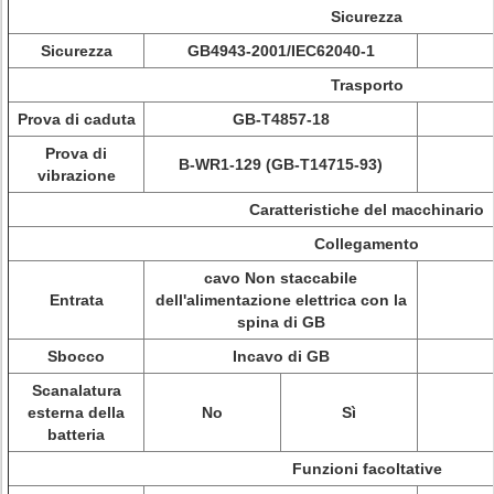
Sicurezza
Sicurezza
GB4943-2001/IEC62040-1
Trasporto
Prova di caduta
GB-T4857-18
Prova di
B-WR1-129 (GB-T14715-93)
vibrazione
Caratteristiche del macchinario
Collegamento
cavo Non staccabile
Entrata
dell'alimentazione elettrica con la
spina di GB
Sbocco
Incavo di GB
Scanalatura
esterna della
No
Sì
batteria
Funzioni facoltative