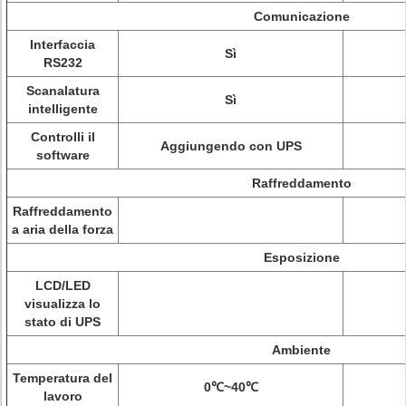
Comunicazione
Interfaccia
Sì
RS232
Scanalatura
Sì
intelligente
Controlli il
Aggiungendo con UPS
software
Raffreddamento
Raffreddamento
a aria della forza
Esposizione
LCD/LED
visualizza lo
stato di UPS
Ambiente
Temperatura del
0℃~40℃
lavoro