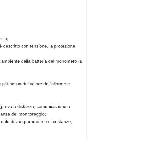
iclo;
è descritto con tensione, la protezione
ra ambiente della batteria del monomero la
è più bassa del valore dell'allarme e
a (prova a distanza, comunicazione a
tanza del monitoraggio;
eale di vari parametri e circostanze;