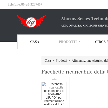
Telefono:
86-20-3287467
Alarms Series Technol
ALTA QUALITÀ, MIGLIORE SERVIZ
CASA
PRODOTTI
CIRCA 
Casa
Prodotti
Alimentazione elettrica de
Pacchetto ricaricabile della