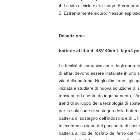
4.
La vita di ciclo extra-lunga -5 cronome
5.
Estremamente sicuro: Nessun'esplosione
Descrizione:
batterie al litio di 48V 40ah Lifepo4 p
Le facilità di comunicazione degli operato
di affari devono essere installate in uno s
vita della batteria. Negli ultimi anni, gli
iniziata e studiare di nuova soluzione di 
tensione ed esente da inquinamento, l'Acc
trend di sviluppo della tecnologia di sost
per la soluzione di sostegno della batteria
batteria di sostegno dell'industria e di 
telecomunicazione del pacchetto di sosteg
batteria al litio del fosfato del ferro dal 