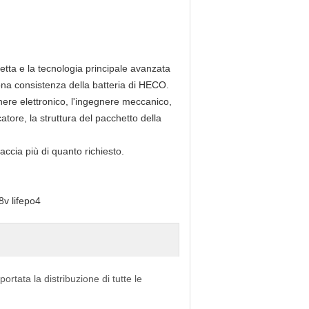
retta e la tecnologia principale avanzata
uona consistenza della batteria di HECO.
egnere elettronico, l'ingegnere meccanico,
atore, la struttura del pacchetto della
accia più di quanto richiesto.
8v lifepo4
portata la distribuzione di tutte le