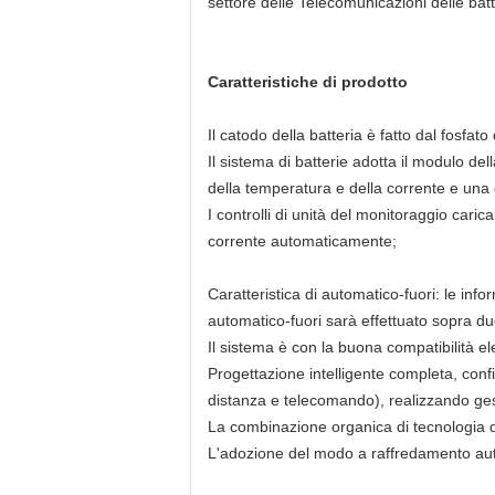
settore delle Telecomunicazioni delle bat
Caratteristiche di prodotto
Il catodo della batteria è fatto dal fosfato
Il sistema di batterie adotta il modulo de
della temperatura e della corrente e una c
I controlli di unità del monitoraggio car
corrente automaticamente;
Caratteristica di automatico-fuori: le inf
automatico-fuori sarà effettuato sopra du
Il sistema è con la buona compatibilità e
Progettazione intelligente completa, conf
distanza e telecomando), realizzando ges
La combinazione organica di tecnologia di
L'adozione del modo a raffredamento aut