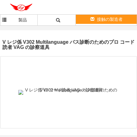
接触の製造者
製品
V レジ係 V302 Multilanguage バス診断のためのプロ コード
読者 VAG の診察道具