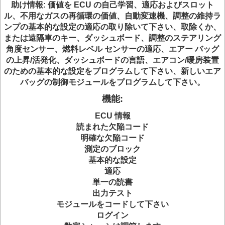
助け情報: 価値を ECU の自己学習、適応およびスロット
ル、不用なガスの再循環の価値、自動変速機、調整の維持ラ
ンプの基本的な設定の適応の取り除いて下さい、取除くか、
または遠隔車のキー、ダッシュボード、調整のステアリング
角度センサー、燃料レベル センサーの適応、エアー バッグ
の上昇/活発化、ダッシュボードの言語、エアコン/暖房装置
のための基本的な設定をプログラムして下さい、新しいエア
バッグの制御モジュールをプログラムして下さい。
機能:
ECU 情報
読まれた欠陥コード
明確な欠陥コード
測定のブロック
基本的な設定
適応
単一の読書
出力テスト
モジュールをコードして下さい
ログイン