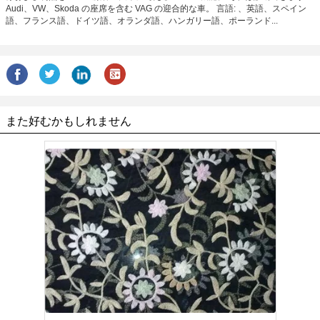
Audi、VW、Skoda の座席を含む VAG の迎合的な車。 言語: 、英語、スペイン
語、フランス語、ドイツ語、オランダ語、ハンガリー語、ポーランド...
また好むかもしれません