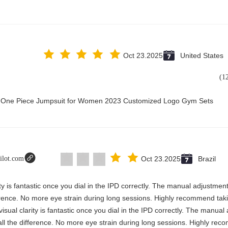
Oct 23.2025
United States
ry One Piece Jumpsuit for Women 2023 Customized Logo Gym Sets
pilot.com
Oct 23.2025
Brazil
rity is fantastic once you dial in the IPD correctly. The manual adjustmen
erence. No more eye strain during long sessions. Highly recommend takin
visual clarity is fantastic once you dial in the IPD correctly. The manua
ll the difference. No more eye strain during long sessions. Highly reco