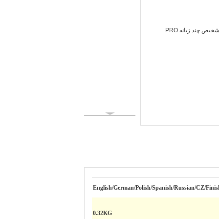
English/German/Polish/Spanish/Russian/CZ/Fini
0.32KG