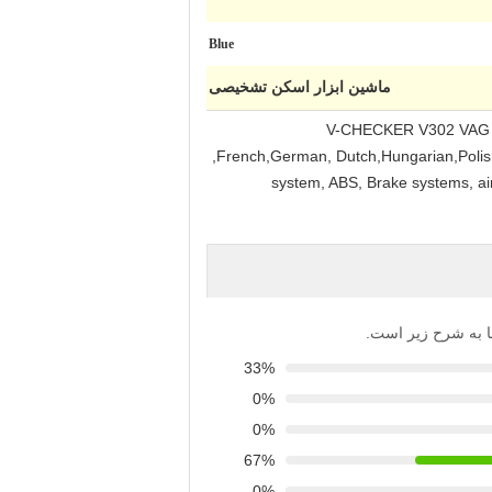
Blue
ماشین ابزار اسکن تشخیصی
V-CHECKER V302 VAG Pr
,French,German, Dutch,Hungarian,Polish,
system, ABS, Brake systems, air
‌ها به شرح زیر است.
33%
0%
0%
67%
0%