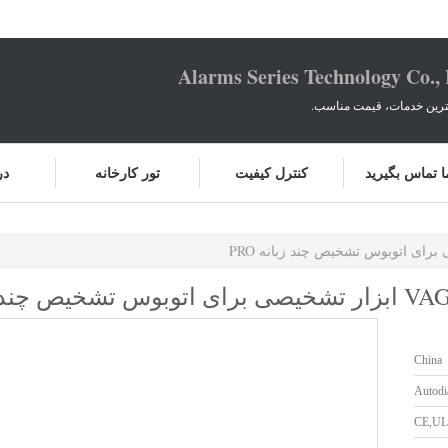
Alarms Series Technology Co.,
هترین خدمات، قیمت مناسب.
ما تماس بگیرید
کنترل کیفیت
تور کارخانه
در
China
Autodi
CE,UL