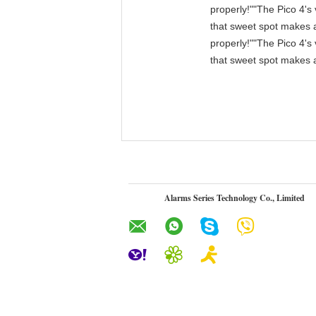
properly!""The Pico 4's 
that sweet spot makes a
properly!""The Pico 4's 
that sweet spot makes a
Alarms Series Technology Co., Limited