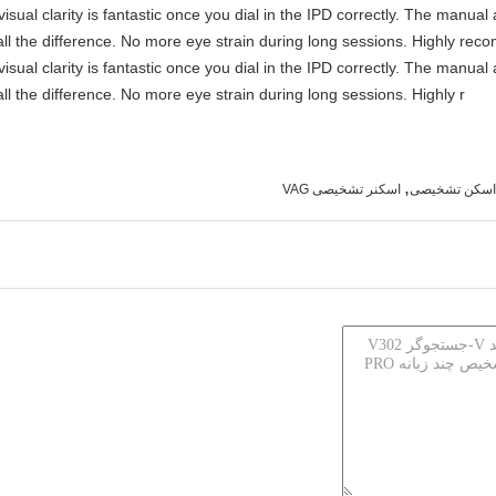
visual clarity is fantastic once you dial in the IPD correctly. The manua
ll the difference. No more eye strain during long sessions. Highly reco
visual clarity is fantastic once you dial in the IPD correctly. The manua
ll the difference. No more eye strain during long sessions. Highly r
,
 اسکن تشخیصی
اسکنر تشخیصی VAG