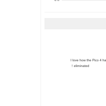
"I love how the Pico 4 h
eliminated！