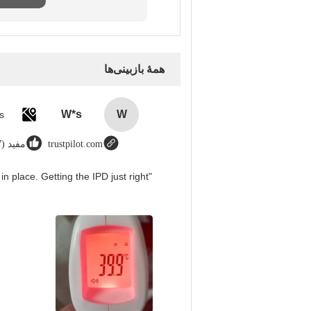
همهٔ بازبینی‌ها
W*s
W
trustpilot.com
مفید (8987)
in place. Getting the IPD just right