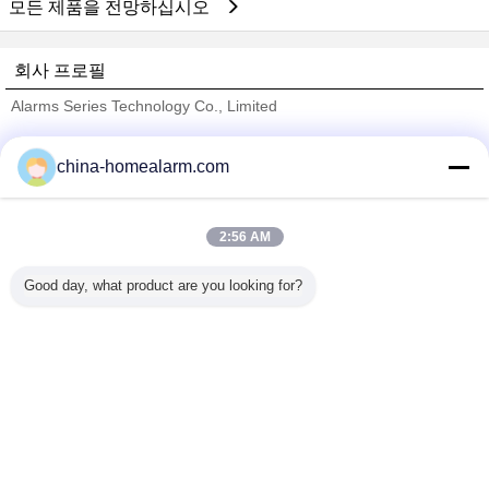
모든 제품을 전망하십시오
회사 프로필
Alarms Series Technology Co., Limited
검증된 공급 업체
china-homealarm.com
Trust Seal
Verified Suplier
2:56 AM
홈
Good day, what product are you looking for?
모든 제품
사이트맵
연락처
견적 요청
언어를 바꾸십시오