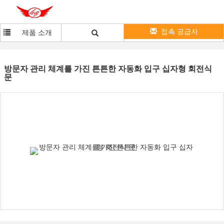
접촉 공급자
제품 소개
방문자 관리 체계를 가진 튼튼한 자동화 입구 십자형 회전식
문