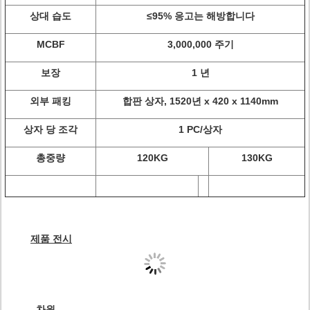
상대 습도
≤95% 응고는 해방합니다
MCBF
3,000,000 주기
보장
1 년
외부 패킹
합판 상자, 1520년 x 420 x 1140mm
상자 당 조각
1 PC/상자
총중량
120KG
130KG
제품 전시
차원