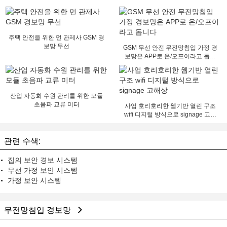
주택 안전을 위한 먼 관제사 GSM 경
보망 무선
GSM 무선 안전 무전망침입 가정 경
보망은 APP로 온/오프이라고 돕니
다
산업 자동화 수원 관리를 위한 모듈
초음파 교류 미터
사업 호리호리한 웹기반 열린 구조
wifi 디지털 방식으로 signage 고해
상
관련 수색:
집의 보안 경보 시스템
무선 가정 보안 시스템
가정 보안 시스템
무전망침입 경보망