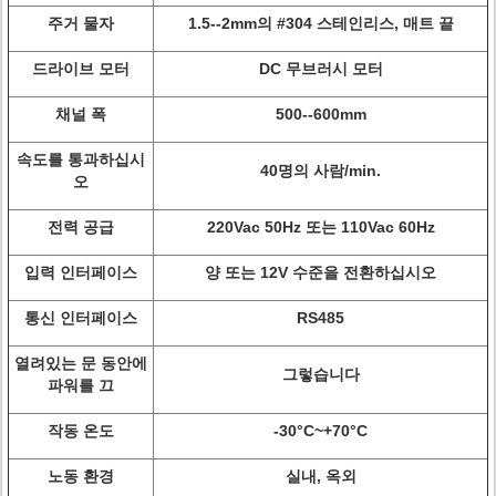
주거 물자
1.5--2mm의 #304 스테인리스, 매트 끝
드라이브 모터
DC 무브러시 모터
채널 폭
500--600mm
속도를 통과하십시
40명의 사람/min.
오
전력 공급
220Vac 50Hz 또는 110Vac 60Hz
입력 인터페이스
양 또는 12V 수준을 전환하십시오
통신 인터페이스
RS485
열려있는 문 동안에
그렇습니다
파워를 끄
작동 온도
-30°C~+70°C
노동 환경
실내, 옥외