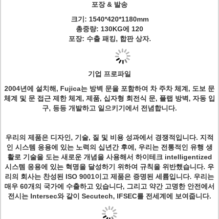
포장 & 발송
크기: 1540*420*1180mm
총중량: 130KG에 120
포장: 수출 패킹, 합판 상자.
기업 프로파일
2004년에 설치해, Fujica는 방벽 문을 포함하여 차 주차 체계, 도보 문
체계 및 문 접근 제한 체계, 제품, 십자형 회전식 문, 플랩 방벽, 자동 입
구, 등등 개발하고 일으키기에서 전념합니다.
우리의 제품은 디자인, 기술, 질 및 비용 성과에서 경쟁적입니다. 지적
인 시스템 응용에 있는 노력의 십년간 후에, 우리는 전통적인 유행 생
활로 기술을 도는 새로운 개념을 사용해서 하이테크 intelligentized
시스템 응용에 있는 혁명을 달성하기 위하여 규칙을 위반했습니다. 우
리의 회사는 찬성된 ISO 9001이고 제품은 증명된 세륨입니다. 우리는
매우 60개의 국가에 수출하고 있습니다, 그리고 약간 고명한 안전에서
전시는 Intersec와 같이 Secutech, IFSEC를 전세계에 보여줍니다.