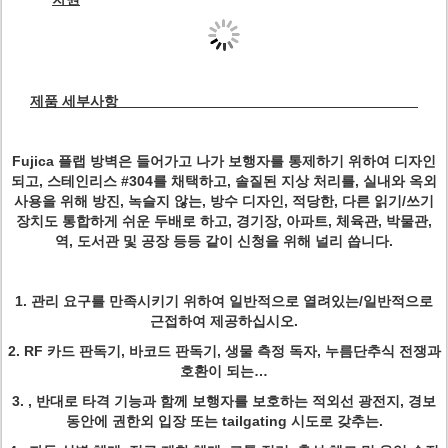
제품 세부사항
Fujica 플랩 방벽은 들어가고 나가 보행자를 통제하기 위하여 디자인
되고, 스테인리스 #304를 채택하고, 솔질된 지상 처리를, 실내와 옥외
사용을 위해 방진, 녹슬지 않는, 방수 디자인, 적당한, 다른 읽기/쓰기
장치도 통합하게 쉬운 두배로 하고, 경기장, 아파트, 체육관, 박물관,
역, 도서관 및 공장 등등 같이 신청을 위해 널리 씁니다.
1. 관리 요구를 만족시키기 위하여 일반적으로 열려있는/일반적으로
근접하여 제공하십시오.
2. RF 카드 판독기, 바코드 판독기, 생물 측정 독자, 누름단추식 전쟁과
호환이 되는…
3. , 반대로 타격 기능과 함께 보행자를 보호하는 적외선 광전지, 경보
동안에 권한외 입장 또는 tailgating 시도로 갖추는.