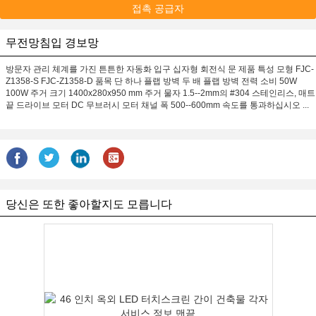
접촉 공급자
무전망침입 경보망
방문자 관리 체계를 가진 튼튼한 자동화 입구 십자형 회전식 문 제품 특성 모형 FJC-
Z1358-S FJC-Z1358-D 품목 단 하나 플랩 방벽 두 배 플랩 방벽 전력 소비 50W
100W 주거 크기 1400x280x950 mm 주거 물자 1.5--2mm의 #304 스테인리스, 매트
끝 드라이브 모터 DC 무브러시 모터 채널 폭 500--600mm 속도를 통과하십시오 ...
당신은 또한 좋아할지도 모릅니다