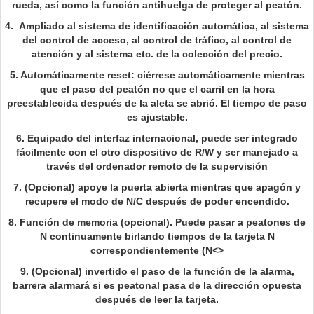
rueda, así como la función antihuelga de proteger al peatón.
4. Ampliado al sistema de identificación automática, al sistema
del control de acceso, al control de tráfico, al control de
atención y al sistema etc. de la colección del precio.
5. Automáticamente reset: ciérrese automáticamente mientras
que el paso del peatón no que el carril en la hora
preestablecida después de la aleta se abrió. El tiempo de paso
es ajustable.
6. Equipado del interfaz internacional, puede ser integrado
fácilmente con el otro dispositivo de R/W y ser manejado a
través del ordenador remoto de la supervisión
7. (Opcional) apoye la puerta abierta mientras que apagón y
recupere el modo de N/C después de poder encendido.
8. Función de memoria (opcional). Puede pasar a peatones de
N continuamente birlando tiempos de la tarjeta N
correspondientemente (N<>
9. (Opcional) invertido el paso de la función de la alarma,
barrera alarmará si es peatonal pasa de la dirección opuesta
después de leer la tarjeta.