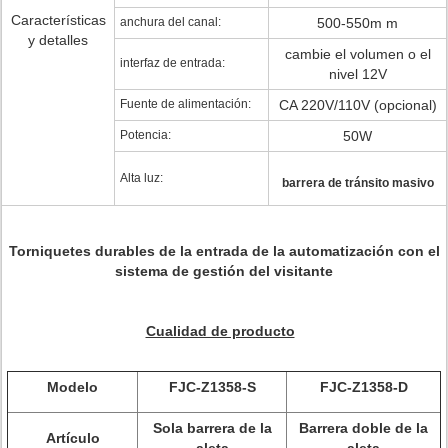
Características
anchura del canal:
500-550m m
y detalles
cambie el volumen o el
interfaz de entrada:
nivel 12V
Fuente de alimentación:
CA 220V/110V (opcional)
Potencia:
50W
Alta luz:
barrera de tránsito masivo
Torniquetes durables de la entrada de la automatización con el
sistema de gestión del visitante
Cualidad de producto
Modelo
FJC-Z1358-S
FJC-Z1358-D
Sola barrera de la
Barrera doble de la
Artículo