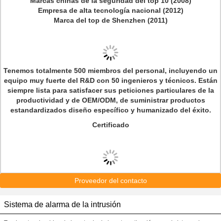
Marcas chinas de la seguridad del
top 10 (2008)
Empresa de alta tecnología nacional (2012)
Marca del top de Shenzhen (2011)
Tenemos totalmente 500 miembros del personal, incluyendo un
equipo muy fuerte del R&D con 50 ingenieros y técnicos. Están
siempre lista para satisfacer sus peticiones particulares de la
productividad y de OEM/ODM, de suministrar productos
estandardizados diseño específico y humanizado del éxito.
Certificado
Proveedor del contacto
Sistema de alarma de la intrusión