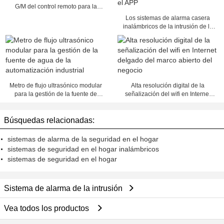
G/M del control remoto para la
seguridad en el hogar
Los sistemas de alarma casera
inalámbricos de la intrusión de la
seguridad del G/M dan vuelta
con./desc. con el APP
Metro de flujo ultrasónico modular
Alta resolución digital de la
para la gestión de la fuente de
señalización del wifi en Internet
agua de la automatización
delgado del marco abierto del
industrial
negocio
Búsquedas relacionadas:
sistemas de alarma de la seguridad en el hogar
sistemas de seguridad en el hogar inalámbricos
sistemas de seguridad en el hogar
Sistema de alarma de la intrusión
Vea todos los productos