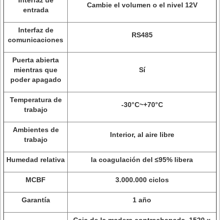
Interfaz de
Cambie el volumen o el nivel 12V
entrada
Interfaz de
RS485
comunicaciones
Puerta abierta
mientras que
Sí
poder apagado
Temperatura de
-30°C~+70°C
trabajo
Ambientes de
Interior, al aire libre
trabajo
Humedad relativa
la coagulación del ≤95% libera
MCBF
3.000.000 ciclos
Garantía
1 año