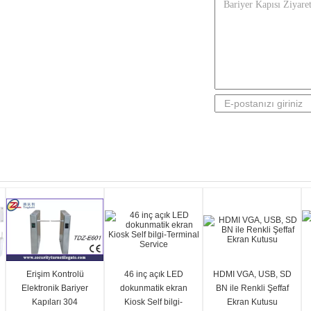
Erişim Kontrolü
46 inç açık LED
HDMI VGA, USB, SD
Elektronik Bariyer
dokunmatik ekran
BN ile Renkli Şeffaf
Kapıları 304
Kiosk Self bilgi-
Ekran Kutusu