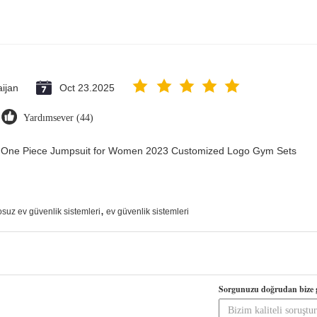
ijan
Oct 23.2025
Yardımsever (44)
ry One Piece Jumpsuit for Women 2023 Customized Logo Gym Sets
,
osuz ev güvenlik sistemleri
ev güvenlik sistemleri
Sorgunuzu doğrudan bize 