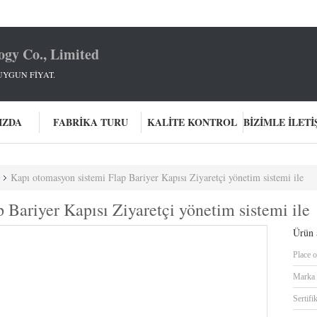
ogy Co., Limited
UYGUN FİYAT.
IZDA
FABRIKA TURU
KALITE KONTROL
Kapı otomasyon sistemi Flap Bariyer Kapısı Ziyaretçi yönetim sistemi ile
 Bariyer Kapısı Ziyaretçi yönetim sistemi ile
Ürün a
Place o
Marka 
Sertifi