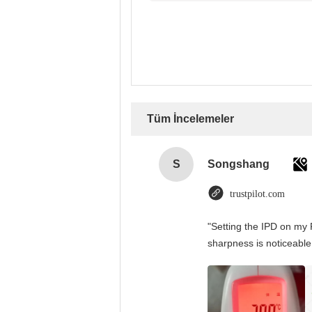
Tüm İncelemeler
S
Songshang
trustpilot.com
"Setting the IPD on my 
sharpness is noticeable