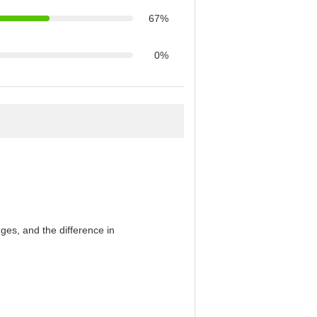
67%
0%
es, and the difference in