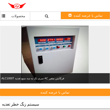
تماس با عرضه کننده
محصولات
ALC1000T سری تک به سه منبع تغذیه AC فرکانس متغیر
تماس با عرضه کننده
سیستم زنگ خطر تغذیه