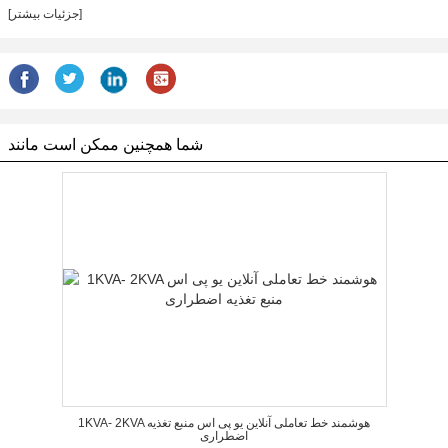
[جزئیات بیشتر]
شما همچنین ممکن است مانند
1KVA- 2KVA هوشمند خط تعاملی آنلاین یو پی اس منبع تغذیه
اضطراری