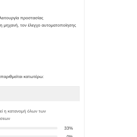
λειτουργία προστασίας
η μηχανή, τον έλεγχο αυτοματοποίησης
παριθμείται κατωτέρω:
εί η κατανομή όλων των
ήσεων
33%
0%