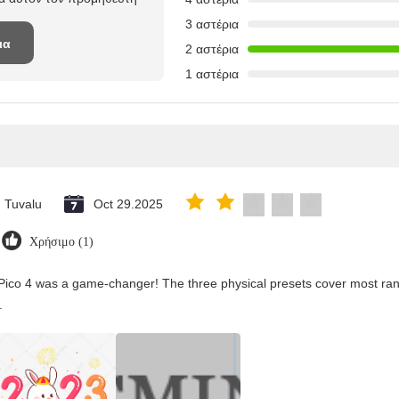
3 αστέρια
ια
2 αστέρια
1 αστέρια
Tuvalu
Oct 29.2025
Χρήσιμο (1)
Pico 4 was a game-changer! The three physical presets cover most rang
.