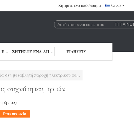
Ζητήστε ένα απόσπασμα
Greek
ΜΑΣ ΕΛΆΤΕ ΣΕ ΕΠΑΦΉ ΜΕ
ΖΗΤΉΣΤΕ ΈΝΑ ΑΠΌΣΠΑΣΜΑ
ΕΙΔΉΣΕΙΣ
παροχή ηλεκτρικού ρεύματος συχνότητας τριών εναλλασσόμενου ρεύματος
ος συχνότητας τριών
ομέρειες:
Επικοινωνία