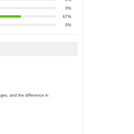
0%
67%
0%
es, and the difference in