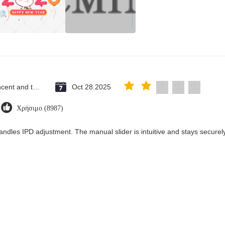
Saint Vincent and the Grenadines
Oct 28.2025
Χρήσιμο (8987)
andles IPD adjustment. The manual slider is intuitive and stays securely 