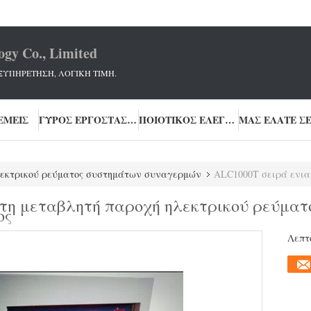
ogy Co., Limited
ΞΥΠΗΡΕΤΗΣΗ, ΛΟΓΙΚΗ ΤΙΜΗ.
ΕΜΕΊΣ
ΓΎΡΟΣ ΕΡΓΟΣΤΑΣΊΩΝ
ΠΟΙΟΤΙΚΌΣ ΈΛΕΓΧΟΣ
εκτρικού ρεύματος συστημάτων συναγερμών
ALC1000T σειρά ενιαία στη μεταβλητή 
τη μεταβλητή παροχή ηλεκτρικού ρεύματ
ος
Λεπτ