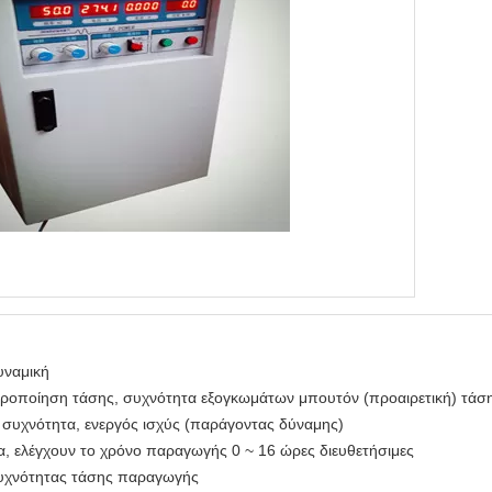
υναμική
θεροποίηση τάσης, συχνότητα εξογκωμάτων μπουτόν (προαιρετική) τάση
, συχνότητα, ενεργός ισχύς (παράγοντας δύναμης)
ία, ελέγχουν το χρόνο παραγωγής 0 ~ 16 ώρες διευθετήσιμες
συχνότητας τάσης παραγωγής