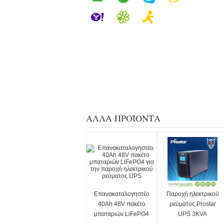
ΆΛΛΑ ΠΡΟΪΌΝΤΑ
Επανακαταλογηστέο
Παροχή ηλεκτρικού
40Ah 48V πακέτο
ρεύματος Prostar
μπαταριών LiFePO4
UPS 3KVA