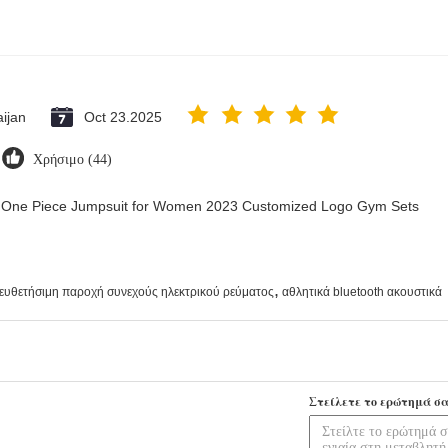
ijan
Oct 23.2025
Χρήσιμο (44)
ry One Piece Jumpsuit for Women 2023 Customized Logo Gym Sets
,
ιευθετήσιμη παροχή συνεχούς ηλεκτρικού ρεύματος
αθλητικά bluetooth ακουστικά
Στείλετε το ερώτημά σα