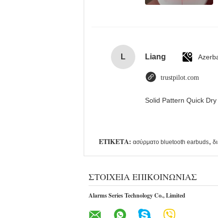
L
Liang
Azerba
trustpilot.com
Solid Pattern Quick D
ΕΤΙΚΈΤΑ:
,
ασύρματο bluetooth earbuds
δ
ΣΤΟΙΧΕΊΑ ΕΠΙΚΟΙΝΩΝΊΑΣ
Alarms Series Technology Co., Limited