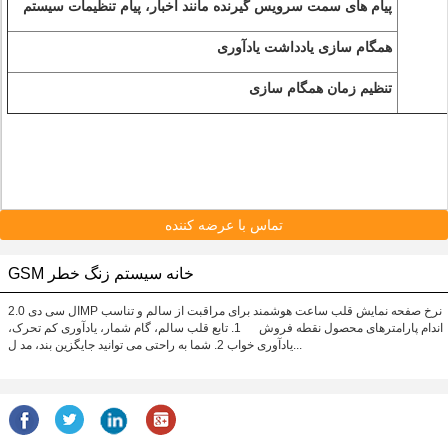
پیام های سمت سرویس گیرنده مانند اخبار، پیام تنظیمات سیستم
همگام سازی یادداشت یادآوری
تنظیم زمان همگام سازی
تماس با عرضه کننده
GSM خانه سیستم زنگ خطر
ال سی دی 2.0MP نرخ صفحه نمایش قلب ساعت هوشمند برای مراقبت از سالم و تناسب
اندام پارامترهای محصول نقطه فروش 1. تابع قلب سالم، گام شمار، یادآوری کم تحرک،
یادآوری خواب 2. شما به راحتی می توانید جایگزین بند، مد ل...