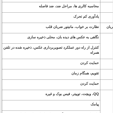
محاسبه کالری ها، مراحل ضد، ضد فاصله
یادآوری کم تحرک
بان
نظارت بر خواب، مانیتور ضربان قلب
نگاهی به عکس های دیده بان، محلی ذخیره سازی
کنترل از راه دور عملکرد تصویربرداری عکس، ذخیره شده در تلفن
همراه
حمایت کردن
تقویم، همگام زمان
حمایت کردن
QQ، ویچت، توییتر، فیس بوک و غیره
پیامک