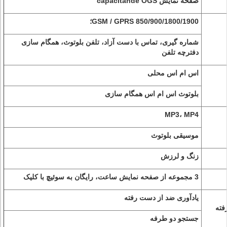
صفحه نمایش capacitande OGS
GSM / GPRS 850/900/1800/1900؛
شماره گیری، تماس با دست آزاد، تلفن بلوتوث، همگام سازی
دفترچه تلفن
اس ام اس محلی
بلوتوث اس ام اس همگام سازی
MP3، MP4
موسیقی بلوتوث
زنگ و لرزش
3 مجموعه از صفحه نمایش ساعت، رایگان به سوئیچ با کلیک
یادآوری ضد از دست رفته
فته
جستجو دو طرفه