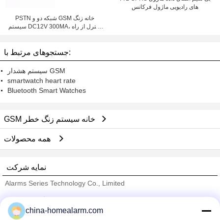
های رادیویی ماژول فرکانس
PSTN شبکه دو و GSM خانه زنگ
سیستم DC12V 300MA، کنترل از راه
دور
جستجوهای مرتبط با:
سیستم هشدار GSM
smartwatch heart rate
Bluetooth Smart Watches
GSM خانه سیستم زنگ خطر
همه محصولات
نمایه شرکت
Alarms Series Technology Co., Limited
تامین کنندگان تایید شده
china-homealarm.com
Trust Seal
Verified Suplier