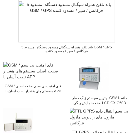
5 باند تلفن همراه سیگنال مسدود دستگاه، مسدود GSM / GPS
فرکانس / سپر / مسدود کننده
GSM / فای امنیت بی سیم صفحه اصلی
سیستم های هشدار نصب آسان با APP
بهترین سیستم زنگ خطر GSM خانه با
صفحه نمایش رنگی LCD CX-G50B
TTL GPRS بی سیم انتقال داده ماژول