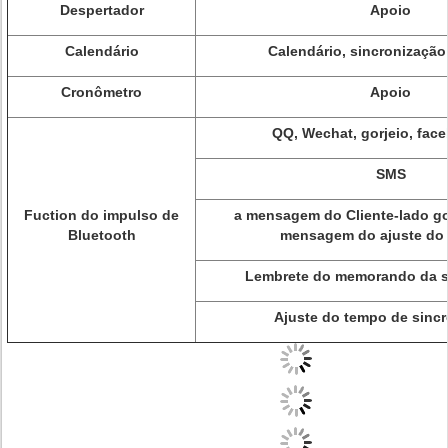
Despertador
Apoio
Calendário
Calendário, sincronizaçã
Cronômetro
Apoio
QQ, Wechat, gorjeio, face
SMS
Fuction do impulso de
a mensagem do Cliente-lado gos
Bluetooth
mensagem do ajuste do 
Lembrete do memorando da s
Ajuste do tempo de sinc