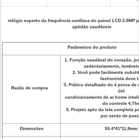
relógio esperto da frequência cardíaca do painel LCD 2.0MP p
aptidão saudáveis
Parâmetros do produto
1. Função saudável do coração, p
sedentariamente, lembret
2. Você pode facilmente substitu
fashionista deve t
3. Prático detalhado do à prova de 
Razão de compra
útil
condicionamento de ar home inteli
do controle 4.Th
5. Projeto apto da tela completa 
por cento de poei
Dimensões
55.4*41*11.8mm