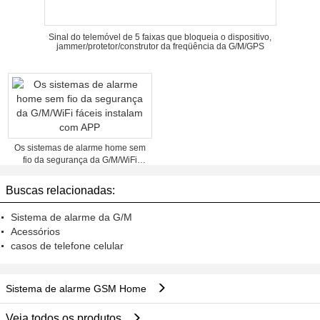
Sinal do telemóvel de 5 faixas que bloqueia o dispositivo,
jammer/protetor/construtor da freqüência da G/M/GPS
Os sistemas de alarme home sem
fio da segurança da G/M/WiFi
fáceis instalam com APP
Buscas relacionadas:
Sistema de alarme da G/M
Acessórios
casos de telefone celular
Sistema de alarme GSM Home
Veja todos os produtos