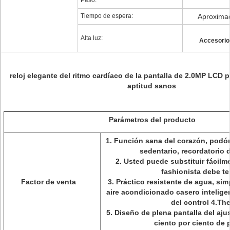
Peso:
Tiempo de espera:
Aproxima
Alta luz:
Accesorios
reloj elegante del ritmo cardíaco de la pantalla de 2.0MP LCD p
aptitud sanos
Parámetros del producto
1. Función sana del corazón, podóm
sedentario, recordatorio 
2. Usted puede substituir fácilme
fashionista debe te
Factor de venta
3. Práctico resistente de agua, sim
aire acondicionado casero inteligen
del control 4.Th
5. Diseño de plena pantalla del ajus
ciento por ciento de 