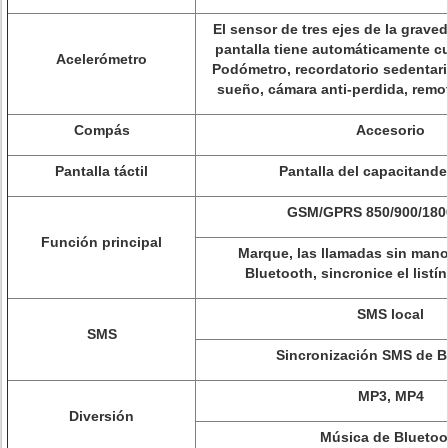
El sensor de tres ejes de la graved
pantalla tiene automáticamente cu
Acelerómetro
Podómetro, recordatorio sedentari
sueño, cámara anti-perdida, remot
Compás
Accesorio
Pantalla táctil
Pantalla del capacitand
GSM/GPRS 850/900/180
Función principal
Marque, las llamadas sin mano
Bluetooth, sincronice el listí
SMS local
SMS
Sincronización SMS de B
MP3, MP4
Diversión
Música de Bluetoo