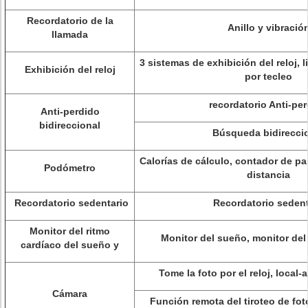
Recordatorio de la
Anillo y vibració
llamada
3 sistemas de exhibición del reloj, 
Exhibición del reloj
por tecleo
recordatorio Anti-pe
Anti-perdido
bidireccional
Búsqueda bidirecci
Calorías de cálculo, contador de pa
Podómetro
distancia
Recordatorio sedentario
Recordatorio sedent
Monitor del ritmo
Monitor del sueño, monitor del
cardíaco del sueño y
Tome la foto por el reloj, loca
Cámara
Función remota del tiroteo de fo