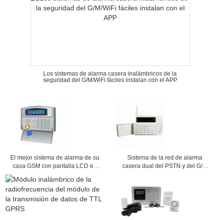
Los sistemas de alarma casera inalámbricos de la
seguridad del G/M/WiFi fáciles instalan con el APP
El mejor sistema de alarma de su
Sistema de la red de alarma
casa GSM con pantalla LCD en
casera dual del PSTN y del G/M
color CX-G50B
DC12V 300mA, control remoto