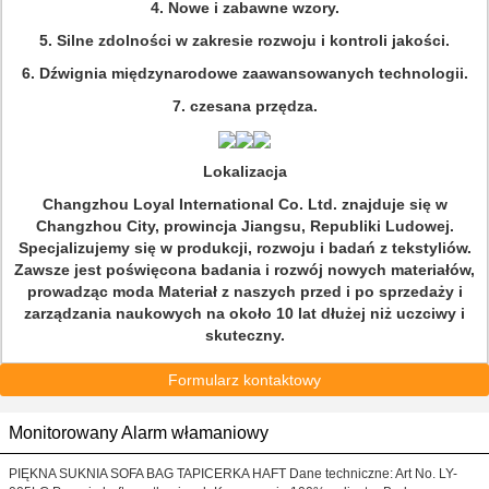
4. Nowe i zabawne wzory.
5. Silne zdolności w zakresie rozwoju i kontroli jakości.
6. Dźwignia międzynarodowe zaawansowanych technologii.
7. czesana przędza.
Lokalizacja
Changzhou Loyal International Co. Ltd. znajduje się w
Changzhou City, prowincja Jiangsu, Republiki Ludowej.
Specjalizujemy się w produkcji, rozwoju i badań z tekstyliów.
Zawsze jest poświęcona badania i rozwój nowych materiałów,
prowadząc moda Materiał z naszych przed i po sprzedaży i
zarządzania naukowych na około 10 lat dłużej niż uczciwy i
skuteczny.
Formularz kontaktowy
Monitorowany Alarm włamaniowy
PIĘKNA SUKNIA SOFA BAG TAPICERKA HAFT Dane techniczne: Art No. LY-