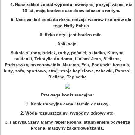
4. Nasz zakład został wyprodukowany tej pozycji więcej niż
10 lat, mają bardzo duże doświadczenie na tym.
5. Nasz zakład posiada różne rodzaje wzorów i kolorów dla
tego Hafty Fabric
6. Ręka dotyk jest bardzo miłe.
Aplikacje:
Suknia ślubna, odzież, torby, pościel, okładka, Kurtyna,
sukienki, Tekstylia do domu, Liniami Jean, Bielizna,
Podszewka, przechowalnia, Materac, Felt, Poduszki, koszula,
buty, sofa, sportowa, strój, stroje kąpielowe, zabawki, Parasol,
Bielizna, Tapicerka
Przewaga konkurencyjna:
1. Konkurencyjna cena i termin dostawy.
2. Woda rozpuszczalny, wygodny, zdrowy etc.
3. Fabryka Szary. Mamy rapier krosna, strumieniem powietrza
krosna, maszyny żakardowe tkania.