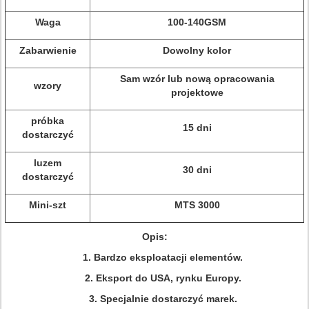
Waga
100-140GSM
Zabarwienie
Dowolny kolor
Sam wzór lub nową opracowania
wzory
projektowe
próbka
15 dni
dostarczyć
luzem
30 dni
dostarczyć
Mini-szt
MTS 3000
Opis:
1. Bardzo eksploatacji elementów.
2. Eksport do USA, rynku Europy.
3. Specjalnie dostarczyć marek.