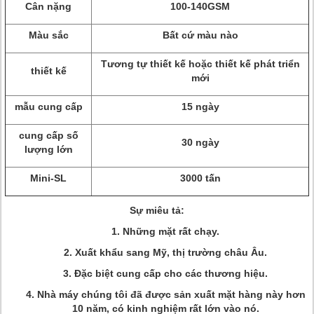
Cân nặng
100-140GSM
Màu sắc
Bất cứ màu nào
Tương tự thiết kế hoặc thiết kế phát triển
thiết kế
mới
mẫu cung cấp
15 ngày
cung cấp số
30 ngày
lượng lớn
Mini-SL
3000 tấn
Sự miêu tả:
1. Những mặt rất chạy.
2. Xuất khẩu sang Mỹ, thị trường châu Âu.
3. Đặc biệt cung cấp cho các thương hiệu.
4. Nhà máy chúng tôi đã được sản xuất mặt hàng này hơn
10 năm, có kinh nghiệm rất lớn vào nó.