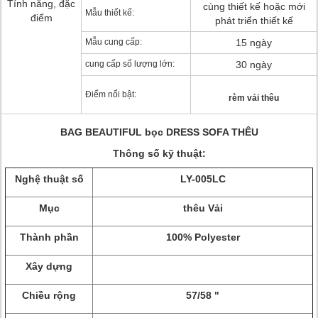
Tính năng, đặc
cùng thiết kế hoặc mới
Mẫu thiết kế:
điểm
phát triển thiết kế
Mẫu cung cấp:
15 ngày
cung cấp số lượng lớn:
30 ngày
Điểm nổi bật:
rèm vải thêu
BAG BEAUTIFUL bọc DRESS SOFA THÊU
Thông số kỹ thuật:
Nghệ thuật số
LY-005LC
Mục
thêu Vải
Thành phần
100% Polyester
Xây dựng
Chiều rộng
57/58 "