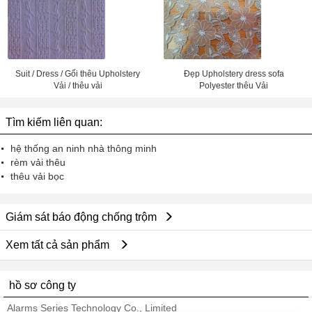
Suit / Dress / Gối thêu Upholstery
Đẹp Upholstery dress sofa
Vải / thêu vải
Polyester thêu Vải
Tìm kiếm liên quan:
hệ thống an ninh nhà thông minh
rèm vải thêu
thêu vải bọc
Giám sát báo động chống trộm
Xem tất cả sản phẩm
hồ sơ công ty
Alarms Series Technology Co., Limited