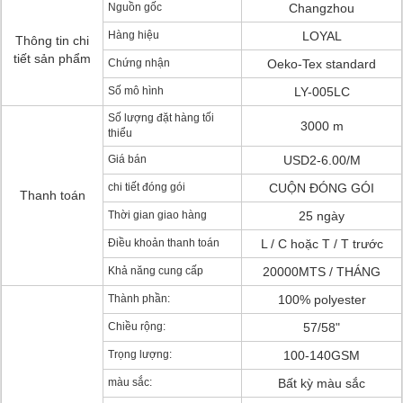
Nguồn gốc
Changzhou
Hàng hiệu
LOYAL
Thông tin chi
tiết sản phẩm
Chứng nhận
Oeko-Tex standard
Số mô hình
LY-005LC
Số lượng đặt hàng tối
3000 m
thiểu
Giá bán
USD2-6.00/M
chi tiết đóng gói
CUỘN ĐÓNG GÓI
Thanh toán
Thời gian giao hàng
25 ngày
Điều khoản thanh toán
L / C hoặc T / T trước
Khả năng cung cấp
20000MTS / THÁNG
Thành phần:
100% polyester
Chiều rộng:
57/58"
Trọng lượng:
100-140GSM
màu sắc:
Bất kỳ màu sắc