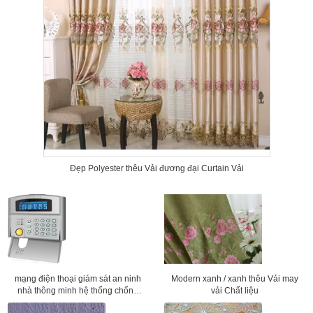
Đẹp Polyester thêu Vải đương đại Curtain Vải
mạng điện thoại giám sát an ninh
Modern xanh / xanh thêu Vải may
nhà thông minh hệ thống chống
vải Chất liệu
trộm Báo động