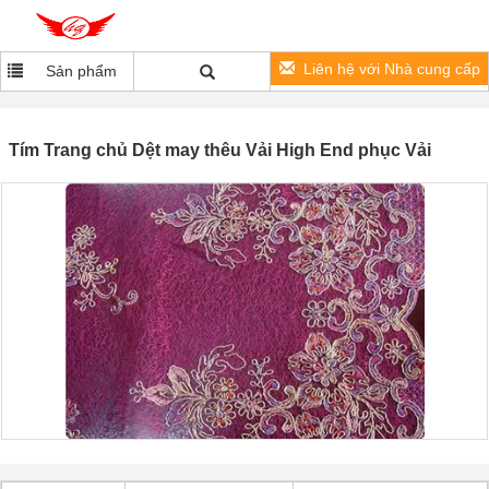
Liên hệ với Nhà cung cấp
Sản phẩm
Tím Trang chủ Dệt may thêu Vải High End phục Vải