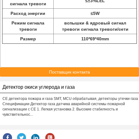
≤±3%LEL
сигнала тревоги
Расход энергии
≤5W
Режим сигнала
вспышки & ядровый сигнал
тревоги
тревоги сигнала тревоги/сети
Размер
110*69*40mm
Поставщик контакта
Детектор окиси углерода и газа
CE детектора пожара и газа SMT, MCU обрабатывая, детекторы утечки газа
Спецификации Детектор газа датчика аварийной системы пожарной
сигнализации с CE 1. Легкая установка 2. Высокие стабилность и
чувствительнос...