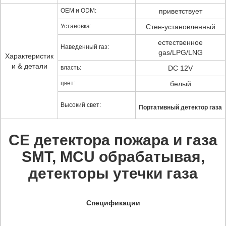
OEM и ODM:
приветствует
Установка:
Стен-установленный
естественное
Наведенный газ:
gas/LPG/LNG
Характеристик
и & детали
власть:
DC 12V
цвет:
белый
Высокий свет:
Портативный детектор газа
CE детектора пожара и газа
SMT, MCU обрабатывая,
детекторы утечки газа
Спецификации