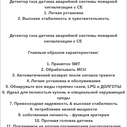
Детектор газа датчика аварийной системы пожарной
сигнализации с CE
1. Легкая установка
2. Высокие стабилность и чувствительность
Детектор газа датчика аварийной системы пожарной
сигнализации с CE
Главным образом характеристики:
1.
Принятое SMT
2. Обрабатывать MCU
3. Автоматический возврат после сигнала тревоги
4. Легкие установка и обслуживание
5. Обнаружьте все виды горючих газов, LPG и ДОЛГОТЫ
6. Идеал для полностью кухонь и специальной окружающей
среды
7. Превосходная надежность & высокая стабилность
8. потребление низкой мощности
9. собственная личность - функция критерия
10. Прочная головка датчика
11. Повлиянное на другим органическим растворителем