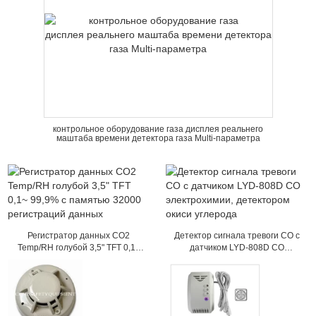
контрольное оборудование газа дисплея реальнего
маштаба времени детектора газа Multi-параметра
Регистратор данных СО2
Детектор сигнала тревоги CO с
Temp/RH голубой 3,5" TFT 0,1~
датчиком LYD-808D CO
99,9% с памятью 32000
электрохимии, детектором окиси
регистраций данных
углерода