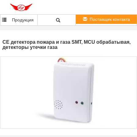
Поставщик контакта
Продукция
CE детектора пожара и газа SMT, MCU обрабатывая,
детекторы утечки газа