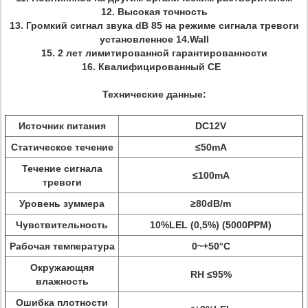
12. Высокая точность
13. Громкий сигнал звука dB 85 на режиме сигнала тревоги
установленное 14.Wall
15. 2 лет лимитированной гарантированности
16. Квалифицированный CE
Технические данные:
Источник питания
DC12V
Статическое течение
≤50mA
Течение сигнала
≤100mA
тревоги
Уровень зуммера
≥80dB/m
Чувствительность
10%LEL (0,5%) (5000PPM)
Рабочая температура
0~+50°C
Окружающяя
RH ≤95%
влажность
Ошибка плотности